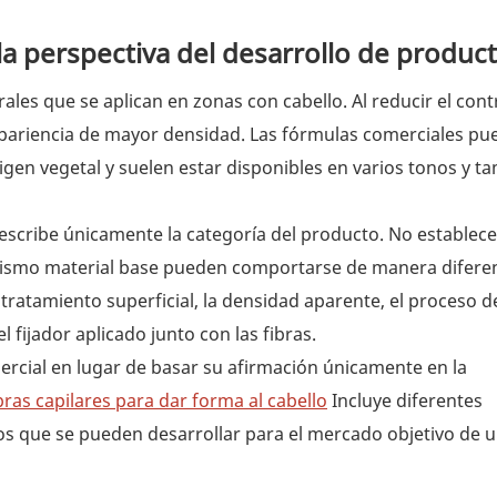
 la perspectiva del desarrollo de produc
les que se aplican en zonas con cabello. Al reducir el cont
la apariencia de mayor densidad. Las fórmulas comerciales p
igen vegetal y suelen estar disponibles en varios tonos y 
describe únicamente la categoría del producto. No establec
 mismo material base pueden comportarse de manera difere
el tratamiento superficial, la densidad aparente, el proceso d
 fijador aplicado junto con las fibras.
rcial en lugar de basar su afirmación únicamente en la
ras capilares para dar forma al cabello
Incluye diferentes
ios que se pueden desarrollar para el mercado objetivo de 