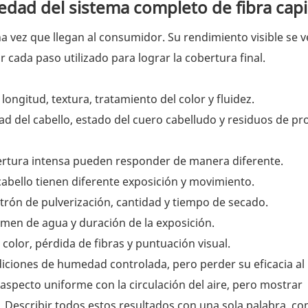
iedad del sistema completo de fibra capi
na vez que llegan al consumidor. Su rendimiento visible se v
r cada paso utilizado para lograr la cobertura final.
longitud, textura, tratamiento del color y fluidez.
ad del cabello, estado del cuero cabelludo y residuos de p
bertura intensa pueden responder de manera diferente.
el cabello tienen diferente exposición y movimiento.
atrón de pulverización, cantidad y tiempo de secado.
men de agua y duración de la exposición.
 color, pérdida de fibras y puntuación visual.
ciones de humedad controlada, pero perder su eficacia al
specto uniforme con la circulación del aire, pero mostrar
ón. Describir todos estos resultados con una sola palabra, c