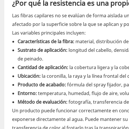
¿Por qué la resistencia es una prop
Las fibras capilares no se evalúan de forma aislada u
afectado por la superficie sobre la que se aplican y po
Las variables principales incluyen:
Características de la fibra:
material, distribución de 
Sustrato de aplicación:
longitud del cabello, densid
de peinado.
Cantidad de aplicación:
la cobertura ligera y la co
Ubicación:
la coronilla, la raya y la línea frontal d
Producto de acabado:
fórmula del spray fijador, p
Entorno:
temperatura, humedad, flujo de aire, volu
Método de evaluación:
fotografía, transferencia de
Un producto puede funcionar correctamente en condi
exponerse directamente al agua. Puede mantener su a
transferencia de color al frotarlo tras la transpiraci