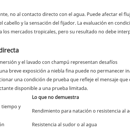
e, no al contacto directo con el agua. Puede afectar el fluj
 cabello y la sensación del fijador. La evaluación en condi
 los mercados tropicales, pero su resultado no debe inter
directa
a inmersión y el lavado con champú representan desafíos
una breve exposición a niebla fina puede no permanecer in
eccionar una condición de prueba que refleje el mensaje que
ctante disponible a una prueba limitada.
Lo que no demuestra
, tiempo y
Rendimiento para natación o resistencia al 
ión
Resistencia al sudor o al agua