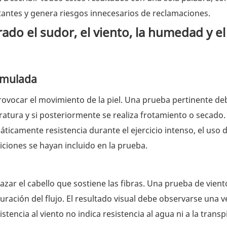
rtantes y genera riesgos innecesarios de reclamaciones.
do el sudor, el viento, la humedad y el
simulada
rovocar el movimiento de la piel. Una prueba pertinente de
ratura y si posteriormente se realiza frotamiento o secado.
ticamente resistencia durante el ejercicio intenso, el uso 
ciones se hayan incluido en la prueba.
plazar el cabello que sostiene las fibras. Una prueba de vien
a duración del flujo. El resultado visual debe observarse una 
tencia al viento no indica resistencia al agua ni a la transp