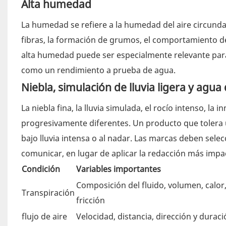
Alta humedad
La humedad se refiere a la humedad del aire circundant
fibras, la formación de grumos, el comportamiento del
alta humedad puede ser especialmente relevante para
como un rendimiento a prueba de agua.
Niebla, simulación de lluvia ligera y agua 
La niebla fina, la lluvia simulada, el rocío intenso, l
progresivamente diferentes. Un producto que tolera 
bajo lluvia intensa o al nadar. Las marcas deben sel
comunicar, en lugar de aplicar la redacción más impa
Condición
Variables importantes
Composición del fluido, volumen, calor
Transpiración
fricción
flujo de aire
Velocidad, distancia, dirección y durac