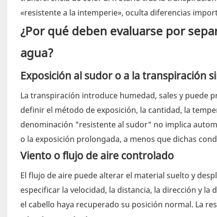
«resistente a la intemperie», oculta diferencias impo
¿Por qué deben evaluarse por separa
agua?
Exposición al sudor o a la transpiración 
La transpiración introduce humedad, sales y puede p
definir el método de exposición, la cantidad, la tempe
denominación "resistente al sudor" no implica automá
o la exposición prolongada, a menos que dichas condi
Viento o flujo de aire controlado
El flujo de aire puede alterar el material suelto y des
especificar la velocidad, la distancia, la dirección y l
el cabello haya recuperado su posición normal. La resis