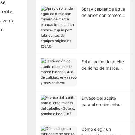
rse
Spray capilar de agua
tente,
de arroz con romero
lave no
de marca blanca:
formulación, envase y
te
guía para fabricantes
de equipos originales
(OEM).
Fabricación de aceite
de ricino de marca
blanca: Guía de
calidad, envasado y
proveedores
Envase del aceite
para el crecimiento
del cabello: ¿Gotero,
bomba o boquilla?
Cómo elegir un