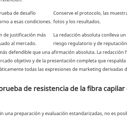
rueba de desafío
Conserve el protocolo, las muestra
orno a esas condiciones.
fotos y los resultados.
n de justificación más
La redacción absoluta conlleva u
uado al mercado.
riesgo regulatorio y de reputación
ás defendible que una afirmación absoluta. La redacción f
rcado objetivo y de la presentación completa que respalda 
áticamente todas las expresiones de marketing derivadas d
ueba de resistencia de la fibra capilar
Sin una preparación y evaluación estandarizadas, no es posi