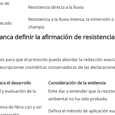
po de
Resistencia directa a la lluvia
Resistencia a la lluvia intensa, la inmersión o 
secado
champú.
ca definir la afirmación de resistencia
ales para que el protocolo pueda abordar la redacción exact
 descripciones cosméticas conservadoras de las declaracion
ra el desarrollo
Consideración de la evidencia
l y evaluación de la
Evite dar a entender que la resiste
ambiental no ha sido probada.
ema de fibra con y sin
Defina el método de aplicación ev
 retención.