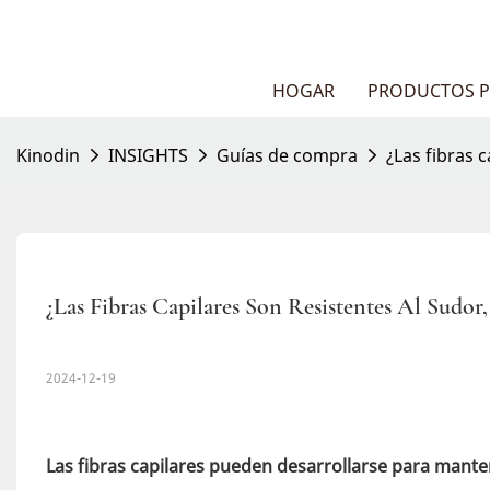
HOGAR
PRODUCTOS P
Kinodin
INSIGHTS
Guías de compra
¿Las fibras 
¿Las Fibras Capilares Son Resistentes Al Sudo
2024-12-19
Las fibras capilares pueden desarrollarse para mante