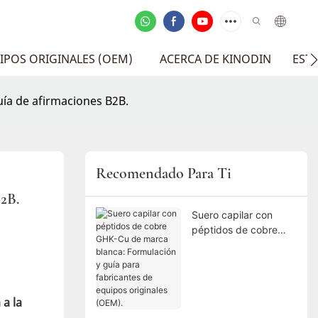
IPOS ORIGINALES (OEM)
ACERCA DE KINODIN
EST
guía de afirmaciones B2B.
Recomendado Para Ti
2B.
Suero capilar con
péptidos de cobre
GHK-Cu de marca
blanca: Formulación y
guía para fabricantes
de equipos originales
a la
(OEM).