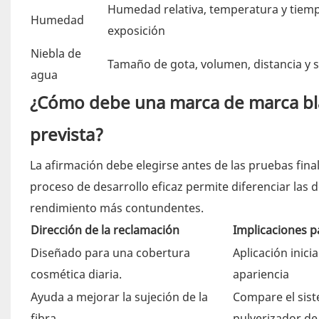
Humedad relativa, temperatura y tiem
Humedad
exposición
Niebla de
Tamaño de gota, volumen, distancia y 
agua
¿Cómo debe una marca de marca blan
prevista?
La afirmación debe elegirse antes de las pruebas fin
proceso de desarrollo eficaz permite diferenciar las
rendimiento más contundentes.
Dirección de la reclamación
Implicaciones pa
Diseñado para una cobertura
Aplicación inicia
cosmética diaria.
apariencia
Ayuda a mejorar la sujeción de la
Compare el sist
fibra.
pulverizador de