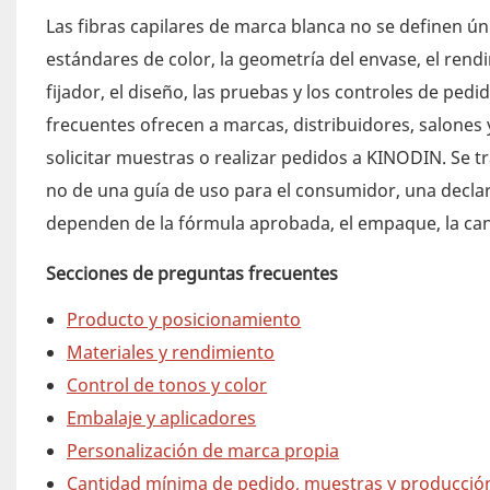
Las fibras capilares de marca blanca no se definen úni
estándares de color, la geometría del envase, el rendi
fijador, el diseño, las pruebas y los controles de pedi
frecuentes ofrecen a marcas, distribuidores, salones
solicitar muestras o realizar pedidos a KINODIN. Se t
no de una guía de uso para el consumidor, una declara
dependen de la fórmula aprobada, el empaque, la can
Secciones de preguntas frecuentes
Producto y posicionamiento
Materiales y rendimiento
Control de tonos y color
Embalaje y aplicadores
Personalización de marca propia
Cantidad mínima de pedido, muestras y producció