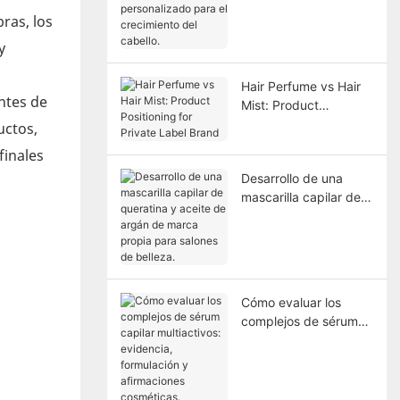
para el crecimiento
ras, los
del cabello.
y
Hair Perfume vs Hair
ntes de
Mist: Product
Positioning for Private
uctos,
Label Brand
finales
Desarrollo de una
mascarilla capilar de
queratina y aceite de
argán de marca
propia para salones
de belleza.
Cómo evaluar los
complejos de sérum
capilar multiactivos:
evidencia, formulación
y afirmaciones
cosméticas.