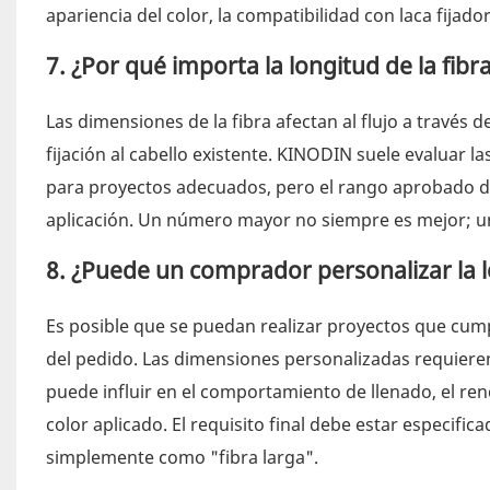
apariencia del color, la compatibilidad con laca fijado
7. ¿Por qué importa la longitud de la fibr
Las dimensiones de la fibra afectan al flujo a través de
fijación al cabello existente. KINODIN suele evaluar l
para proyectos adecuados, pero el rango aprobado deb
aplicación. Un número mayor no siempre es mejor; una
8. ¿Puede un comprador personalizar la l
Es posible que se puedan realizar proyectos que cumpla
del pedido. Las dimensiones personalizadas requieren
puede influir en el comportamiento de llenado, el ren
color aplicado. El requisito final debe estar especific
simplemente como "fibra larga".