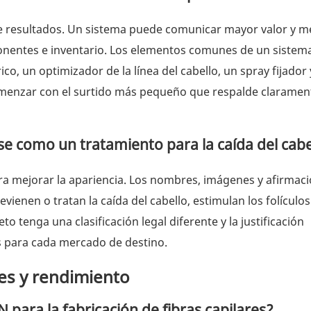
 de resultados. Un sistema puede comunicar mayor valor y me
onentes e inventario. Los elementos comunes de un sistem
ico, un optimizador de la línea del cabello, un spray fijador
menzar con el surtido más pequeño que respalde claramen
rse como un tratamiento para la caída del cabe
ra mejorar la apariencia. Los nombres, imágenes y afirmac
ienen o tratan la caída del cabello, estimulan los folículos
 tenga una clasificación legal diferente y la justificación
s para cada mercado de destino.
es y rendimiento
 para la fabricación de fibras capilares?