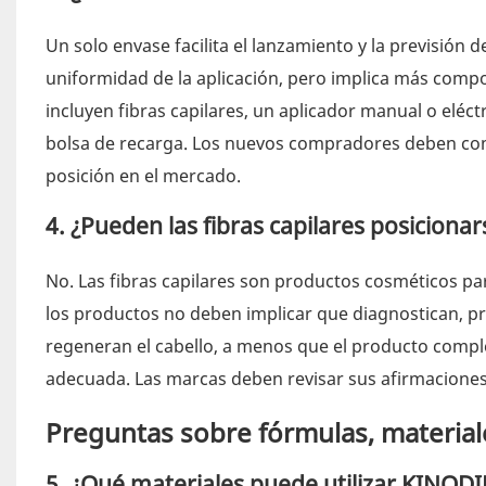
Un solo envase facilita el lanzamiento y la previsión
uniformidad de la aplicación, pero implica más comp
incluyen fibras capilares, un aplicador manual o eléctr
bolsa de recarga. Los nuevos compradores deben co
posición en el mercado.
4. ¿Pueden las fibras capilares posiciona
No. Las fibras capilares son productos cosméticos pa
los productos no deben implicar que diagnostican, prev
regeneran el cabello, a menos que el producto completo
adecuada. Las marcas deben revisar sus afirmacione
Preguntas sobre fórmulas, material
5. ¿Qué materiales puede utilizar KINODIN