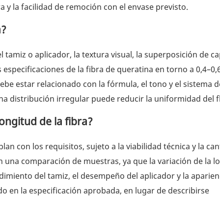
ra y la facilidad de remoción con el envase previsto.
a?
l tamiz o aplicador, la textura visual, la superposición de ca
as especificaciones de la fibra de queratina en torno a 0,4–0
e estar relacionado con la fórmula, el tono y el sistema d
 distribución irregular puede reducir la uniformidad del fl
ongitud de la fibra?
n con los requisitos, sujeto a la viabilidad técnica y la ca
 una comparación de muestras, ya que la variación de la l
dimiento del tamiz, el desempeño del aplicador y la aparien
ado en la especificación aprobada, en lugar de describirse