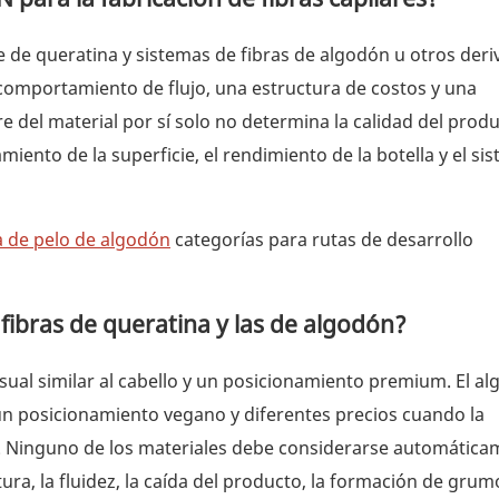
e de queratina y sistemas de fibras de algodón u otros der
 comportamiento de flujo, una estructura de costos y una
 del material por sí solo no determina la calidad del prod
amiento de la superficie, el rendimiento de la botella y el si
a de pelo de algodón
categorías para rutas de desarrollo
s fibras de queratina y las de algodón?
sual similar al cabello y un posicionamiento premium. El a
un posicionamiento vegano y diferentes precios cuando la
e. Ninguno de los materiales debe considerarse automática
a, la fluidez, la caída del producto, la formación de grumo