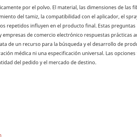
camente por el polvo. El material, las dimensiones de las fib
miento del tamiz, la compatibilidad con el aplicador, el spra
dos repetidos influyen en el producto final. Estas preguntas
 y empresas de comercio electrónico respuestas prácticas a
rata de un recurso para la búsqueda y el desarrollo de prod
ción médica ni una especificación universal. Las opciones 
tidad del pedido y el mercado de destino.
n