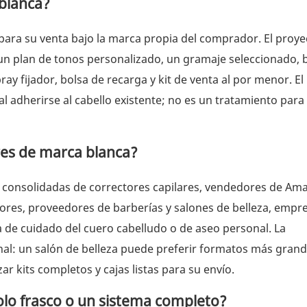
 blanca?
 para su venta bajo la marca propia del comprador. El proye
un plan de tonos personalizado, un gramaje seleccionado, b
pray fijador, bolsa de recarga y kit de venta al por menor. El
l adherirse al cabello existente; no es un tratamiento para 
res de marca blanca?
 consolidadas de correctores capilares, vendedores de Am
dores, proveedores de barberías y salones de belleza, empr
 de cuidado del cuero cabelludo o de aseo personal. La
nal: un salón de belleza puede preferir formatos más grand
r kits completos y cajas listas para su envío.
olo frasco o un sistema completo?