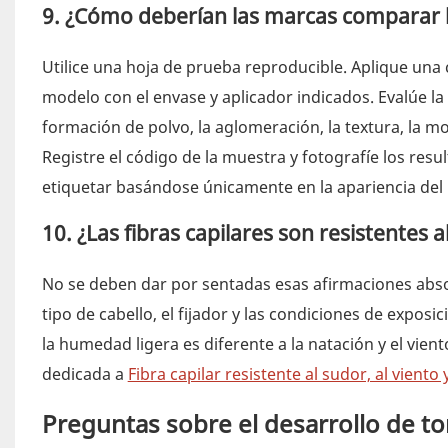
9. ¿Cómo deberían las marcas comparar l
Utilice una hoja de prueba reproducible. Aplique una
modelo con el envase y aplicador indicados. Evalúe la c
formación de polvo, la aglomeración, la textura, la mo
Registre el código de la muestra y fotografíe los re
etiquetar basándose únicamente en la apariencia del 
10. ¿Las fibras capilares son resistentes a
No se deben dar por sentadas esas afirmaciones absolu
tipo de cabello, el fijador y las condiciones de expo
la humedad ligera es diferente a la natación y el vien
dedicada a
Fibra capilar resistente al sudor, al viento 
Preguntas sobre el desarrollo de ton