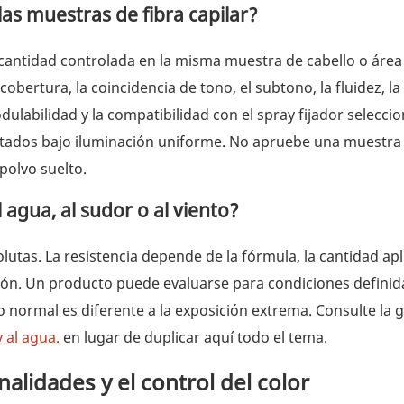
as muestras de fibra capilar?
 cantidad controlada en la misma muestra de cabello o área
obertura, la coincidencia de tono, el subtono, la fluidez, la
dulabilidad y la compatibilidad con el spray fijador selecci
sultados bajo iluminación uniforme. No apruebe una muestra 
polvo suelto.
l agua, al sudor o al viento?
tas. La resistencia depende de la fórmula, la cantidad apli
sición. Un producto puede evaluarse para condiciones definid
to normal es diferente a la exposición extrema. Consulte la 
y al agua.
en lugar de duplicar aquí todo el tema.
alidades y el control del color