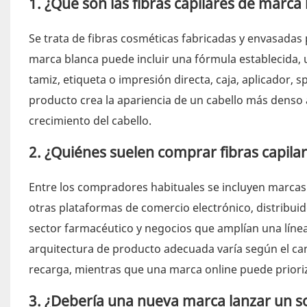
1. ¿Qué son las fibras capilares de marca
Se trata de fibras cosméticas fabricadas y envasadas
marca blanca puede incluir una fórmula establecida, 
tamiz, etiqueta o impresión directa, caja, aplicador, s
producto crea la apariencia de un cabello más denso a
crecimiento del cabello.
2. ¿Quiénes suelen comprar fibras capila
Entre los compradores habituales se incluyen marcas
otras plataformas de comercio electrónico, distribui
sector farmacéutico y negocios que amplían una línea
arquitectura de producto adecuada varía según el ca
recarga, mientras que una marca online puede prioriza
3. ¿Debería una nueva marca lanzar un s