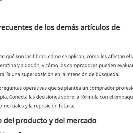
recuentes de los demás artículos de
 qué son las fibras, cómo se aplican, cómo les afectan el v
ueratina y algodón, y cómo los compradores pueden evaluar
aría una superposición en la intención de búsqueda.
 preguntas operativas que se plantea un comprador profesi
opia. Conecta las decisiones sobre la fórmula con el empaq
comerciales y la reposición futura.
o del producto y del mercado