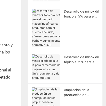
Desarrollo de minoxidil
tópico al 5% para el
mercado masculino
africano: productos
para el cuero
cabelludo,
afirmaciones sobre la
iento y
barba y cumplimiento
normativo B2B.
 a los
Desarrollo de minoxidil
tópico al 2 % para el
mercado de mujeres
onal al
africanas: Guía
uetado,
regulatoria y de
producto B2B
Ampliación de la
producción de
champú de marca
propia: desde la