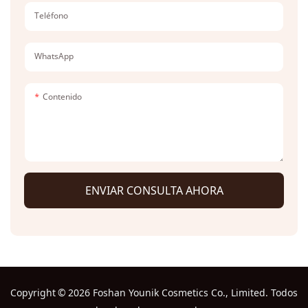
Teléfono
WhatsApp
Contenido
ENVIAR CONSULTA AHORA
Copyright
©
2026 Foshan Younik Cosmetics Co., Limited. Todos