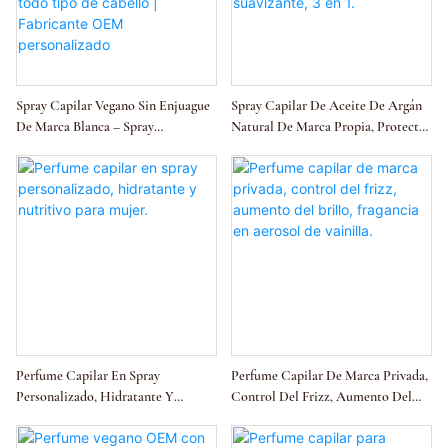
Spray Capilar Vegano Sin Enjuague
Spray Capilar De Aceite De Argán
De Marca Blanca – Spray
Natural De Marca Propia, Protector
Voluminizador Y Brillante No
Térmico, Hidratante, Nutritivo,
Graso Para Fortalecer Las Raíces Y
Voluminizador, Sin Enjuague,
Nutrir Todo Tipo De Cabello |
Suavizante, 3 En 1.
Fabricante OEM Personalizado
Perfume Capilar En Spray
Perfume Capilar De Marca Privada,
Personalizado, Hidratante Y
Control Del Frizz, Aumento Del
Nutritivo Para Mujer.
Brillo, Fragancia En Aerosol De
Vainilla.