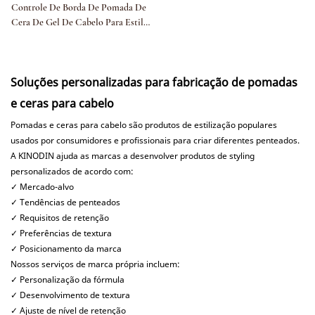
Controle De Borda De Pomada De
Cera De Gel De Cabelo Para Estilo
De Trança De Fixação Forte
Soluções personalizadas para fabricação de pomadas
e ceras para cabelo
Pomadas e ceras para cabelo são produtos de estilização populares
usados ​​por consumidores e profissionais para criar diferentes penteados.
A KINODIN ajuda as marcas a desenvolver produtos de styling
personalizados de acordo com:
✓ Mercado-alvo
✓ Tendências de penteados
✓ Requisitos de retenção
✓ Preferências de textura
✓ Posicionamento da marca
Nossos serviços de marca própria incluem:
✓ Personalização da fórmula
✓ Desenvolvimento de textura
✓ Ajuste de nível de retenção