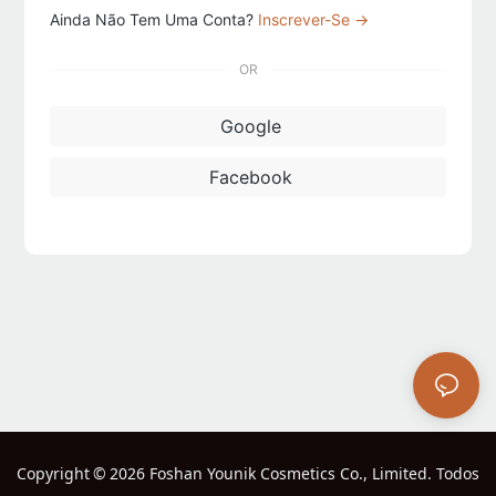
Ainda Não Tem Uma Conta?
Inscrever-Se →
OR
Google
Facebook
Copyright
©
2026 Foshan Younik Cosmetics Co., Limited. Todos