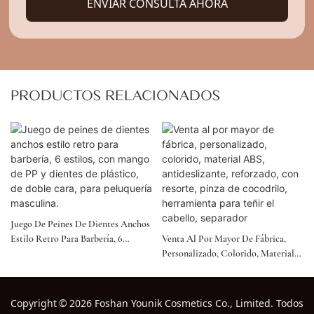
ENVIAR CONSULTA AHORA
PRODUCTOS RELACIONADOS
Juego De Peines De Dientes Anchos
Estilo Retro Para Barbería, 6
Venta Al Por Mayor De Fábrica,
Estilos, Con Mango De PP Y
Personalizado, Colorido, Material
Dientes De Plástico, De Doble Cara,
ABS, Antideslizante, Reforzado,
Para Peluquería Masculina.
Con Resorte, Pinza De Cocodrilo,
Herramienta Para Teñir El Cabello,
Copyright
©
2026 Foshan Younik Cosmetics Co., Limited. Todos
Separador