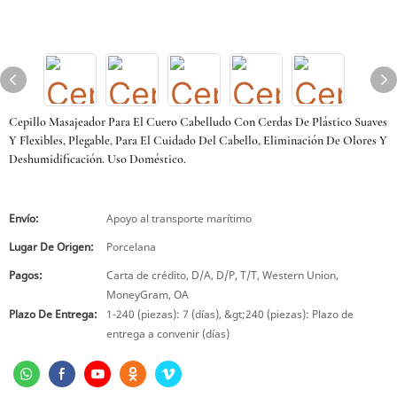
Cepillo Masajeador Para El Cuero Cabelludo Con Cerdas De Plástico Suaves
Y Flexibles, Plegable, Para El Cuidado Del Cabello, Eliminación De Olores Y
Deshumidificación. Uso Doméstico.
Envío:
Apoyo al transporte marítimo
Lugar De Origen:
Porcelana
Pagos:
Carta de crédito, D/A, D/P, T/T, Western Union,
MoneyGram, OA
Plazo De Entrega:
1-240 (piezas): 7 (días), &gt;240 (piezas): Plazo de
entrega a convenir (días)