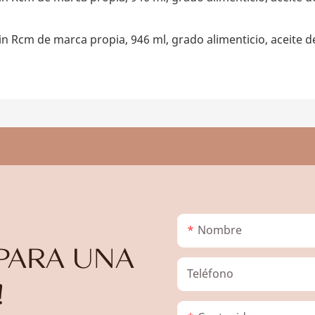
Nombre
PARA UNA
Teléfono
!