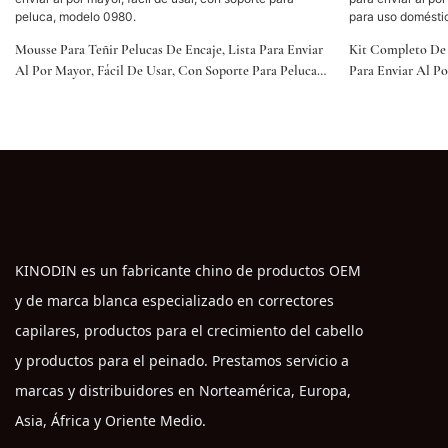
Mousse Para Teñir Pelucas De Encaje, Lista Para Enviar
Kit Completo De 
Al Por Mayor, Fácil De Usar, Con Soporte Para Peluca,
Para Enviar Al P
Modelo 0980.
Color Para Uso D
KINODIN es un fabricante chino de productos OEM
y de marca blanca especializado en correctores
capilares, productos para el crecimiento del cabello
y productos para el peinado. Prestamos servicio a
marcas y distribuidores en Norteamérica, Europa,
Asia, África y Oriente Medio.