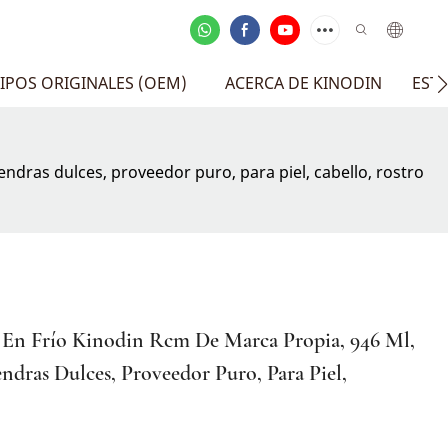
IPOS ORIGINALES (OEM)
ACERCA DE KINODIN
EST
ndras dulces, proveedor puro, para piel, cabello, rostro
 En Frío Kinodin Rcm De Marca Propia, 946 Ml,
dras Dulces, Proveedor Puro, Para Piel,