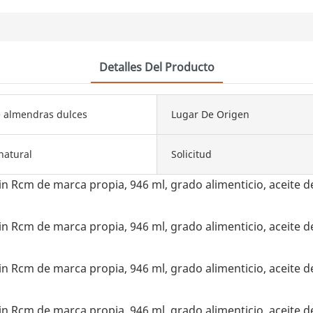
Detalles Del Producto
e almendras dulces
Lugar De Origen
natural
Solicitud