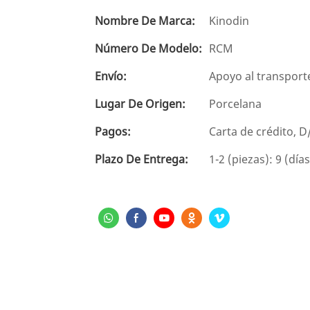
Nombre De Marca:
Kinodin
Número De Modelo:
RCM
Envío:
Apoyo al transport
Lugar De Origen:
Porcelana
Pagos:
Carta de crédito, 
Plazo De Entrega:
1-2 (piezas): 9 (día