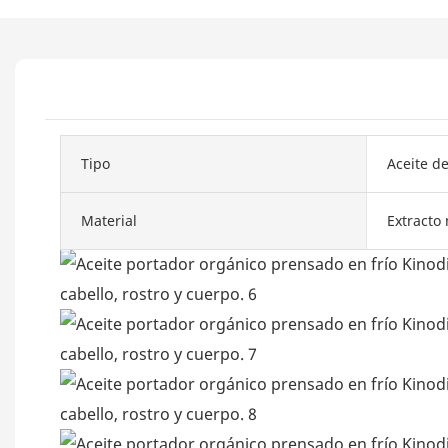
Tipo
Aceite d
Material
Extracto 