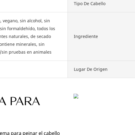
Tipo De Cabello
 vegano, sin alcohol, sin
 sin formaldehído, todos los
ntes naturales, de secado
Ingrediente
ontiene minerales, sin
/sin pruebas en animales
Lugar De Origen
VA PARA
Z
rema para peinar el cabello