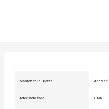
Mantener La Fuerza
Agarre f
Adecuado Para
HAIR