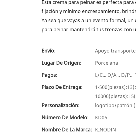
Esta crema para peinar es perfecta para
fijación y mínimo encrespamiento, brind
Ya sea que vayas a un evento formal, un 
para peinar mantendrá tus trenzas con un
Envío:
Apoyo transporte
Lugar De Origen:
Porcelana
Pagos:
L/C... D/A... D/P.
Plazo De Entrega:
1-500(piezas):13(
10000(piezas):15(
Personalización:
logotipo/patrón (
Número De Modelo:
KD06
Nombre De La Marca:
KINODIN