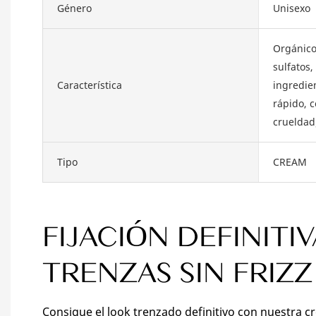
Género
Unisexo
Orgánico,
sulfatos,
Característica
ingredie
rápido, c
crueldad
Tipo
CREAM
FIJACIÓN DEFINITI
TRENZAS SIN FRIZ
Consigue el look trenzado definitivo con nuestra c