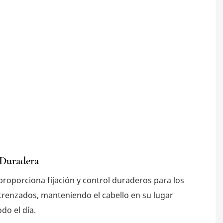
 Duradera
proporciona fijación y control duraderos para los
trenzados, manteniendo el cabello en su lugar
do el día.