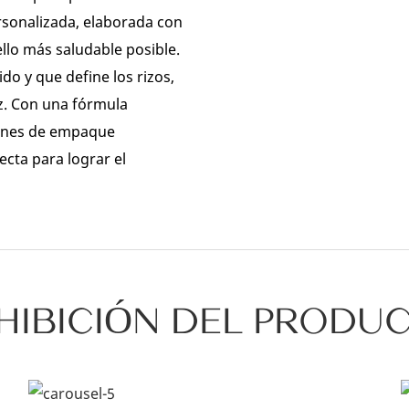
rsonalizada, elaborada con
llo más saludable posible.
ido y que define los rizos,
zz. Con una fórmula
iones de empaque
ecta para lograr el
HIBICIÓN DEL PRODU