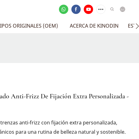
IPOS ORIGINALES (OEM)
ACERCA DE KINODIN
EST
do Anti-Frizz De Fijación Extra Personalizada -
enzas anti-frizz con fijación extra personalizada,
icos para una rutina de belleza natural y sostenible.