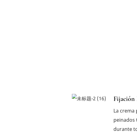
Fijación
La crema 
peinados 
durante to