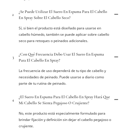
¿Se Puede Utilizar El Suero En Espuma Para El Cabello
2
En Spray Sobre El Cabello Seco?
Sí, si bien el producto está diseñado para usarse en
cabello húmedo, también se puede aplicar sobre cabello
seco para retoques o peinados adicionales.
¿Con Qué Frecuencia Debo Usar El Suero En Espuma
3
Para El Cabello En Spray?
La frecuencia de uso dependerá de tu tipo de cabello y
necesidades de peinado. Puede usarse a diario como
parte de tu rutina de peinado.
¿El Suero En Espuma Para El Cabello En Spray Hará Que
4
Mi Cabello Se Sienta Pegajoso O Crujiente?
No, este producto está especialmente formulado para
brindar fijación y definición sin dejar el cabello pegajoso o
crujiente.