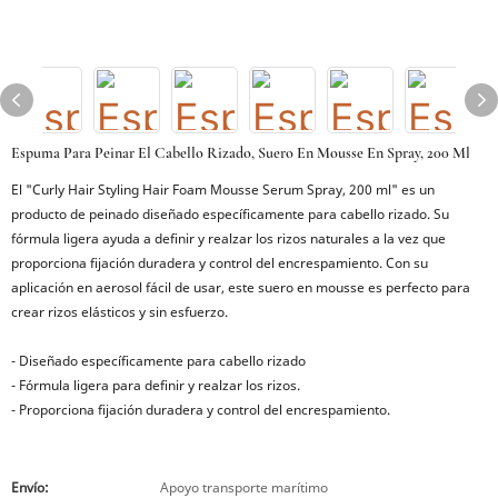
Espuma Para Peinar El Cabello Rizado, Suero En Mousse En Spray, 200 Ml
El "Curly Hair Styling Hair Foam Mousse Serum Spray, 200 ml" es un
producto de peinado diseñado específicamente para cabello rizado. Su
fórmula ligera ayuda a definir y realzar los rizos naturales a la vez que
proporciona fijación duradera y control del encrespamiento. Con su
aplicación en aerosol fácil de usar, este suero en mousse es perfecto para
crear rizos elásticos y sin esfuerzo.
- Diseñado específicamente para cabello rizado
- Fórmula ligera para definir y realzar los rizos.
- Proporciona fijación duradera y control del encrespamiento.
Envío:
Apoyo transporte marítimo