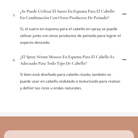
¿Se Puede Utilizar El Suero En Espuma Para El Cabello
5
En Combinación Con Otros Productos De Peinado?
Sí, el suero en espuma para el cabello en spray se puede
utilizar junto con otros productos de peinado para lograr el
aspecto deseado.
¿El Spray Sérum Mousse En Espuma Para El Cabello Es
6
Adecuado Para Todo Tipo De Cabello?
Si bien está diseñado para cabello rizado, también se
puede usar en cabello ondulado o texturizado para realzar
y definir tus rizos u ondas naturales.