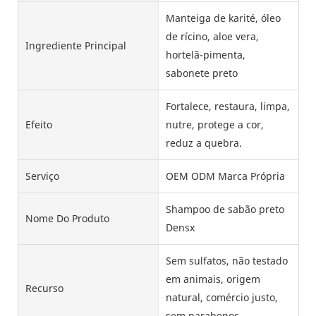
Manteiga de karité, óleo
de rícino, aloe vera,
Ingrediente Principal
hortelã-pimenta,
sabonete preto
Fortalece, restaura, limpa,
Efeito
nutre, protege a cor,
reduz a quebra.
Serviço
OEM ODM Marca Própria
Shampoo de sabão preto
Nome Do Produto
Densx
Sem sulfatos, não testado
em animais, origem
Recurso
natural, comércio justo,
sem parabenos.