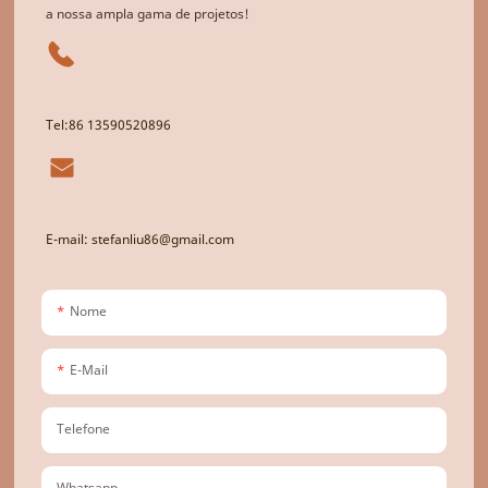
a nossa ampla gama de projetos!
Tel:86 13590520896
E-mail: stefanliu86@gmail.com
Nome
E-Mail
Telefone
Whatsapp