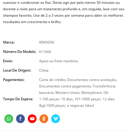
suavizar e condicionar os fios. Deixe agir por pelo menos 30 minutos ou
durante a noite para um tratamento profundo e, em seguida, lave com seu
shampoo favorito. Use de 2 a 3 vezes por semana para obter os melhores
resultados em crescimento e brilho.
Marca:
KINODIN
Número Do Modelo:
k11666
Envio:
Apoio ao frete marítimo
Local De Origem:
China
Pagamentos:
Carta de crédito, Documentos contra aceitação,
Documentos contra pagamento, Transferência
bancária, Western Union, MoneyGram, OA
Tempo De Espera:
1-100 peças: 10 dias, 101-1000 peças: 12 dias,
&gt;1000 peças: a negociar (dias)