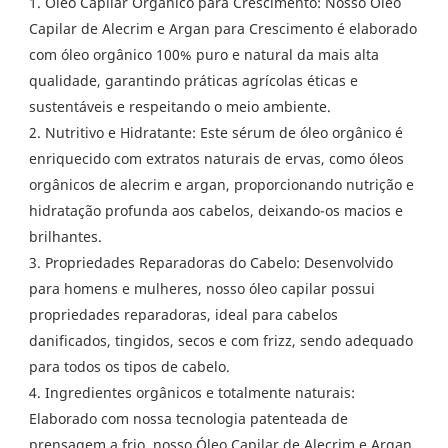
1. Óleo Capilar Orgânico para Crescimento: Nosso Óleo
Capilar de Alecrim e Argan para Crescimento é elaborado
com óleo orgânico 100% puro e natural da mais alta
qualidade, garantindo práticas agrícolas éticas e
sustentáveis ​​e respeitando o meio ambiente.
2. Nutritivo e Hidratante: Este sérum de óleo orgânico é
enriquecido com extratos naturais de ervas, como óleos
orgânicos de alecrim e argan, proporcionando nutrição e
hidratação profunda aos cabelos, deixando-os macios e
brilhantes.
3. Propriedades Reparadoras do Cabelo: Desenvolvido
para homens e mulheres, nosso óleo capilar possui
propriedades reparadoras, ideal para cabelos
danificados, tingidos, secos e com frizz, sendo adequado
para todos os tipos de cabelo.
4. Ingredientes orgânicos e totalmente naturais:
Elaborado com nossa tecnologia patenteada de
prensagem a frio, nosso Óleo Capilar de Alecrim e Argan