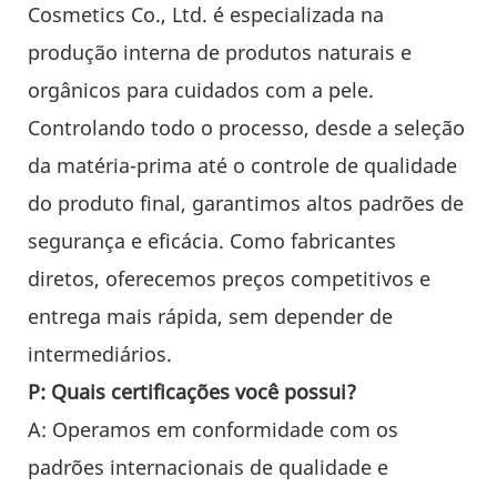
Cosmetics Co., Ltd. é especializada na
produção interna de produtos naturais e
orgânicos para cuidados com a pele.
Controlando todo o processo, desde a seleção
da matéria-prima até o controle de qualidade
do produto final, garantimos altos padrões de
segurança e eficácia. Como fabricantes
diretos, oferecemos preços competitivos e
entrega mais rápida, sem depender de
intermediários.
P: Quais certificações você possui?
A: Operamos em conformidade com os
padrões internacionais de qualidade e