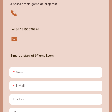
a nossa ampla gama de projetos!
Tel:86 13590520896
E-mail: stefanliu86@gmail.com
Nome
E-Mail
Telefone