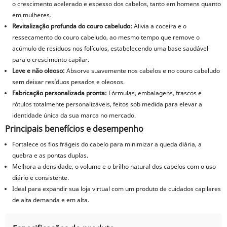
o crescimento acelerado e espesso dos cabelos, tanto em homens quanto
em mulheres.
Revitalização profunda do couro cabeludo:
Alivia a coceira e o
ressecamento do couro cabeludo, ao mesmo tempo que remove o
acúmulo de resíduos nos folículos, estabelecendo uma base saudável
para o crescimento capilar.
Leve e não oleoso:
Absorve suavemente nos cabelos e no couro cabeludo
sem deixar resíduos pesados ​​e oleosos.
Fabricação personalizada pronta:
Fórmulas, embalagens, frascos e
rótulos totalmente personalizáveis, feitos sob medida para elevar a
identidade única da sua marca no mercado.
Principais benefícios e desempenho
Fortalece os fios frágeis do cabelo para minimizar a queda diária, a
quebra e as pontas duplas.
Melhora a densidade, o volume e o brilho natural dos cabelos com o uso
diário e consistente.
Ideal para expandir sua loja virtual com um produto de cuidados capilares
de alta demanda e em alta.