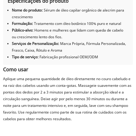
Especificações do produto
Nome do produto:
Sérum de óleo capilar orgânico de alecrim para
crescimento
Formulação:
Tratamento com óleo botânico 100% puro e natural
Público-alvo:
Homens e mulheres que lidam com queda de cabelo
ou crescimento lento dos fios.
Serviços de Personalização:
Marca Própria, Fórmula Personalizada,
Frasco, Caixa, Rótulo e Aroma
Tipo de serviço:
Fabricação profissional OEM/ODM
Como usar
Aplique uma pequena quantidade de óleo diretamente no couro cabeludo e
na raiz dos cabelos usando um conta-gotas. Massageie suavemente com as
pontas dos dedos por 2 a 3 minutos para estimular a absorção ideal e a
circulação sanguínea. Deixe agir por pelo menos 30 minutos ou durante a
noite para um tratamento intensivo e, em seguida, lave com seu shampoo
favorito. Use regularmente como parte de sua rotina de cuidados com os
cabelos para obter melhores resultados.