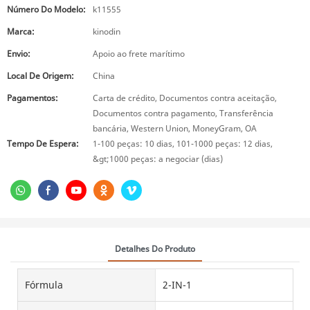
Número Do Modelo:
k11555
Marca:
kinodin
Envio:
Apoio ao frete marítimo
Local De Origem:
China
Pagamentos:
Carta de crédito, Documentos contra aceitação,
Documentos contra pagamento, Transferência
bancária, Western Union, MoneyGram, OA
Tempo De Espera:
1-100 peças: 10 dias, 101-1000 peças: 12 dias,
&gt;1000 peças: a negociar (dias)
Detalhes Do Produto
Fórmula
2-IN-1