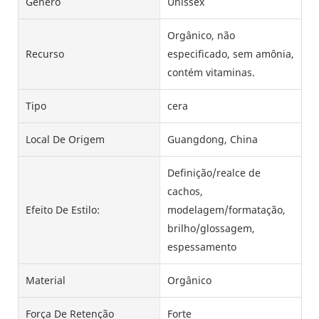
Gênero
Unissex
Orgânico, não
Recurso
especificado, sem amônia,
contém vitaminas.
Tipo
cera
Local De Origem
Guangdong, China
Definição/realce de
cachos,
Efeito De Estilo:
modelagem/formatação,
brilho/glossagem,
espessamento
Material
Orgânico
Força De Retenção
Forte