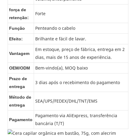
força de
Forte
retenção:
Penteando o cabelo
Função
Brilhante e fácil de lavar.
Efeito:
Em estoque, preço de fábrica, entrega em 2
Vantagem
dias, mais de 15 anos de experiência.
Bem-vindo(a), MOQ baixo
OEM/ODM
Prazo de
3 dias após o recebimento do pagamento
entrega
Método de
SEA/UPS/FEDEX/DHL/TNT/EMS
entrega
Pagamento via AliExpress, transferência
Pagamento
bancária (T/T)