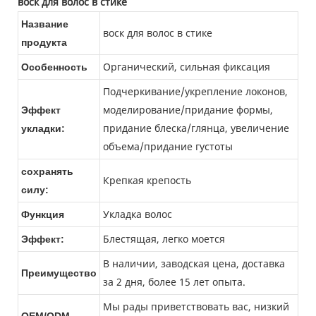
воск для волос в стике
Название
воск для волос в стике
продукта
Органический, сильная фиксация
Особенность
Подчеркивание/укрепление локонов,
моделирование/придание формы,
Эффект
придание блеска/глянца, увеличение
укладки:
объема/придание густоты
сохранять
Крепкая крепость
силу:
Укладка волос
Функция
Блестящая, легко моется
Эффект:
В наличии, заводская цена, доставка
Преимущество
за 2 дня, более 15 лет опыта.
Мы рады приветствовать вас, низкий
OEM/ODM