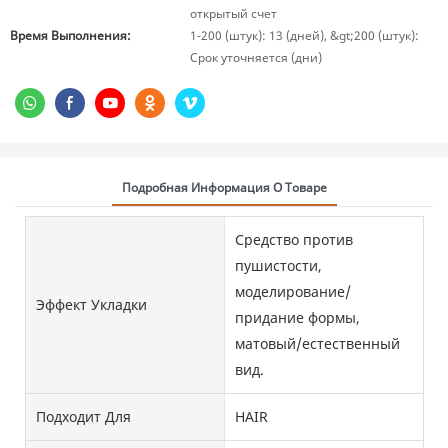
открытый счет
Время Выполнения:
1-200 (штук): 13 (дней), &gt;200 (штук):
Срок уточняется (дни)
Подробная Информация О Товаре
Средство против
пушистости,
моделирование/
Эффект Укладки
придание формы,
матовый/естественный
вид.
Подходит Для
HAIR