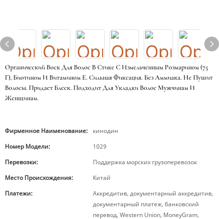
Органический Воск Для Волос В Стике С Измельченным Розмарином (75
Г), Биотином И Витамином Е. Сильная Фиксация. Без Аммиака. Не Пушит
Волосы. Придает Блеск. Подходит Для Укладки Волос Мужчинам И
Женщинам.
Фирменное Наименование:
кинодин
Номер Модели:
1029
Перевозки:
Поддержка морских грузоперевозок
Место Происхождения:
Китай
Платежи:
Аккредитив, документарный аккредитив,
документарный платеж, банковский
перевод, Western Union, MoneyGram,