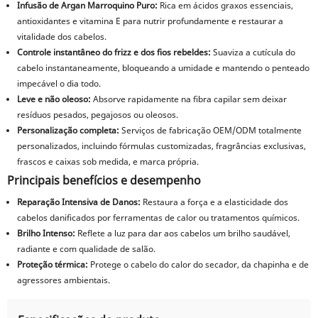
Infusão de Argan Marroquino Puro:
Rica em ácidos graxos essenciais,
antioxidantes e vitamina E para nutrir profundamente e restaurar a
vitalidade dos cabelos.
Controle instantâneo do frizz e dos fios rebeldes:
Suaviza a cutícula do
cabelo instantaneamente, bloqueando a umidade e mantendo o penteado
impecável o dia todo.
Leve e não oleoso:
Absorve rapidamente na fibra capilar sem deixar
resíduos pesados, pegajosos ou oleosos.
Personalização completa:
Serviços de fabricação OEM/ODM totalmente
personalizados, incluindo fórmulas customizadas, fragrâncias exclusivas,
frascos e caixas sob medida, e marca própria.
Principais benefícios e desempenho
Reparação Intensiva de Danos:
Restaura a força e a elasticidade dos
cabelos danificados por ferramentas de calor ou tratamentos químicos.
Brilho Intenso:
Reflete a luz para dar aos cabelos um brilho saudável,
radiante e com qualidade de salão.
Proteção térmica:
Protege o cabelo do calor do secador, da chapinha e de
agressores ambientais.