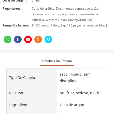
Local De Origem:
China
Pagamentos:
Carta de crédito, Documentos contra aceitação,
Documentos contra pagamento, Transferência
bancária, Western Union, MoneyGram, OA
Tempo De Espera:
1-120 peças: 7 dias; &gt;120 peças: a negociar (dias)
Detalhes Do Produto
seco, frisado, sem
Tipo De Cabelo
disciplina
Recurso
Antifrizz, sedoso, macio
Ingrediente
Óleo de argan