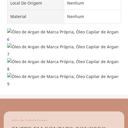
Local De Origem
Nenhum
Material
Nenhum
Entre Em Contato Conosco