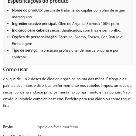
Especificações do produto
Nome do produto:
Sérum de tratamento capilar com óleo de argan
marroquino
Ingrediente ativo principal:
Óleo de Argania Spinosa 100% puro
Indicado para cabelos
secos, danificados, com frizz e sem brilho.
Opções de personalização:
Fórmula, Aroma, Frasco, Cor, Rótulo e
Embalagem
Tipo de serviço:
Fabricação profissional de marca própria e por
contrato
Como usar
Aplique de 1 a 2 doses de óleo de argan na palma das mãos. Esfregue as
palmas das mãos e distribua uniformemente nos cabelos limpos, úmidos ou
secos, concentrando-se principalmente no comprimento e nas pontas. Não
enxágue. Modele como de costume. Perfeito para uso diário ou como toque
final.
Envio:
Apoio ao frete marítimo