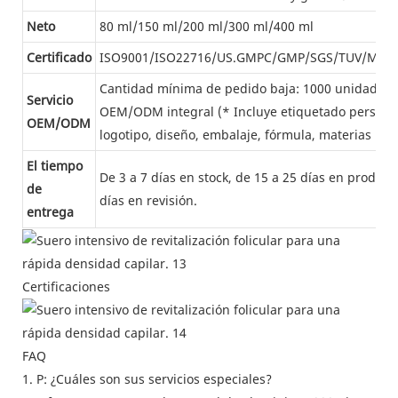
Neto
80 ml/150 ml/200 ml/300 ml/400 ml
Certificado
ISO9001/ISO22716/US.GMPC/GMP/SGS/TUV/MSD
Cantidad mínima de pedido baja: 1000 unidades. 
Servicio
OEM/ODM integral (* Incluye etiquetado persona
OEM/ODM
logotipo, diseño, embalaje, fórmula, materias prim
El tiempo
De 3 a 7 días en stock, de 15 a 25 días en producc
de
días en revisión.
entrega
Certificaciones
FAQ
1. P: ¿Cuáles son sus servicios especiales?