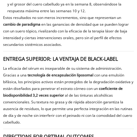
y el grosor del cuero cabelludo ya en la semana 8, observándose la
respuesta máxima entre las semanas 10 y 12.
Estos resultados no son meros incrementos, sino que representan un
cambio de paradigma
en las ganancias de densidad que se pueden lograr
con un suero tópico, rivalizando con la eficacia de la terapia láser de baja
intensidad y ciertas intervenciones orales, pero sin el perfil de efectos
secundarios sistémicos asociados.
ENTREGA SUPERIOR: LA VENTAJA DE BLACK-LABEL
La eficacia del sérum es inseparable de su sistema de administración.
Gracias a una
tecnología de encapsulación liposomal
con una emulsión
bifásica, los principios activos están protegidos de la degradación oxidativa y
están diseñados para penetrar el estrato córneo con un
coeficiente de
biodisponibilidad 3,2 veces superior
al de las tinturas alcohólicas
convencionales. Su textura no grasa y de rápida absorción garantiza la
ausencia de residuos, lo que permite una perfecta integración en las rutinas
de día y de noche sin interferir con el peinado ni con la comodidad del cuero
cabelludo.
DIRECTIONS FOR OPTIMAL OUTCOMES