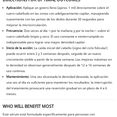
Aplicación:
Aplique un gotero lleno (aprox. 1 ml) directamente sobre el
cuero cabelludo en las zonas con adelgazamiento capilar, masajeando
suavemente con las yemas de los dedos durante 30 segundos para
mejorar la microcirculación.
Frecuencia:
Dos veces al día —por la mañana y por la noche— sobre el
cuero cabelludo limpio y seco. El uso constante e ininterrumpido es
indispensable para lograr una mayor densidad capilar.
Inicio de la acción:
La caída inicial del cabello (signo del ciclo folicular)
puede ocurrir entre 2 y 3 semanas después, seguida de un nuevo
crecimiento visible a partir de la sexta semana. Las mejoras máximas en
la densidad se observan generalmente después de 12 a 16 semanas de
uso continuo.
Mantenimiento:
Una vez alcanzada la densidad deseada, la aplicación
una vez al día es suficiente para mantener los resultados; la interrupción
del tratamiento provocará una reversión gradual en un plazo de 4 a 6
meses.
WHO WILL BENEFIT MOST
Este sérum está formulado específicamente para personas con