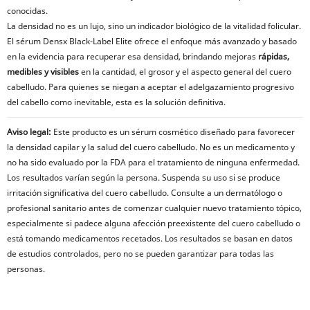
conocidas.
La densidad no es un lujo, sino un indicador biológico de la vitalidad folicular.
El sérum Densx Black-Label Elite ofrece el enfoque más avanzado y basado
en la evidencia para recuperar esa densidad, brindando mejoras
rápidas,
medibles y visibles
en la cantidad, el grosor y el aspecto general del cuero
cabelludo. Para quienes se niegan a aceptar el adelgazamiento progresivo
del cabello como inevitable, esta es la solución definitiva.
Aviso legal:
Este producto es un sérum cosmético diseñado para favorecer
la densidad capilar y la salud del cuero cabelludo. No es un medicamento y
no ha sido evaluado por la FDA para el tratamiento de ninguna enfermedad.
Los resultados varían según la persona. Suspenda su uso si se produce
irritación significativa del cuero cabelludo. Consulte a un dermatólogo o
profesional sanitario antes de comenzar cualquier nuevo tratamiento tópico,
especialmente si padece alguna afección preexistente del cuero cabelludo o
está tomando medicamentos recetados. Los resultados se basan en datos
de estudios controlados, pero no se pueden garantizar para todas las
personas.