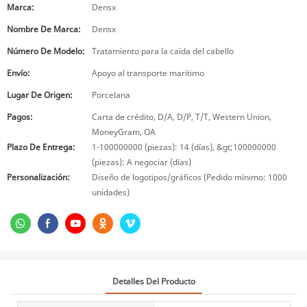
Marca:
Densx
Nombre De Marca:
Densx
Número De Modelo:
Tratamiento para la caída del cabello
Envío:
Apoyo al transporte marítimo
Lugar De Origen:
Porcelana
Pagos:
Carta de crédito, D/A, D/P, T/T, Western Union,
MoneyGram, OA
Plazo De Entrega:
1-100000000 (piezas): 14 (días), &gt;100000000
(piezas): A negociar (días)
Personalización:
Diseño de logotipos/gráficos (Pedido mínimo: 1000
unidades)
Detalles Del Producto