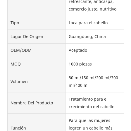
refrescante, anticaspa,
comercio justo, nutritivo
Tipo
Laca para el cabello
Lugar De Origen
Guangdong, China
OEM/ODM
Aceptado
MOQ
1000 piezas
80 ml/150 ml/200 ml/300
Volumen
ml/400 ml
Tratamiento para el
Nombre Del Producto
crecimiento del cabello
Para que las mujeres
Función
logren un cabello más