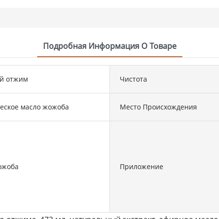
Подробная Информация О Товаре
й отжим
Чистота
еское масло жожоба
Место Происхождения
ожоба
Приложение