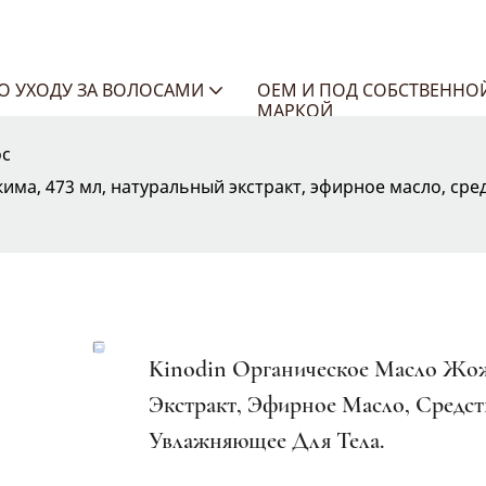
ПО УХОДУ ЗА ВОЛОСАМИ
OEM И ПОД СОБСТВЕННО
МАРКОЙ
ос
ма, 473 мл, натуральный экстракт, эфирное масло, сред
Kinodin Органическое Масло Жож
Экстракт, Эфирное Масло, Средст
Увлажняющее Для Тела.