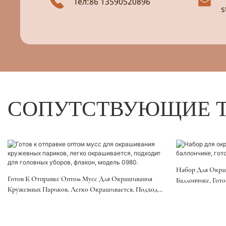
Тел:86 13590520896
s
СОПУТСТВУЮЩИЕ 
Набор Для Окра
Готов К Отправке Оптом Мусс Для Окрашивания
Баллончике, Гот
Кружевных Париков, Легко Окрашивается, Подходит
Для Головных Уборов, Флакон, Модель 0980.