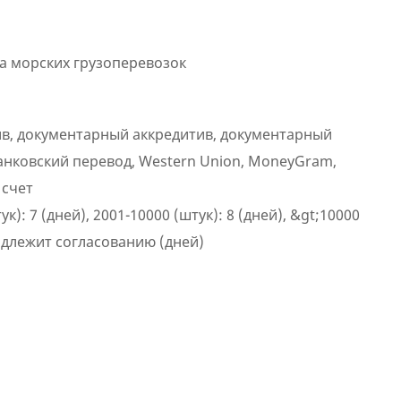
а морских грузоперевозок
в, документарный аккредитив, документарный
анковский перевод, Western Union, MoneyGram,
 счет
ук): 7 (дней), 2001-10000 (штук): 8 (дней), &gt;10000
одлежит согласованию (дней)