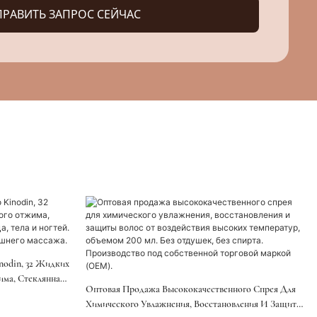
РАВИТЬ ЗАПРОС СЕЙЧАС
nodin, 32 Жидких
има, Стеклянная
Оптовая Продажа Высококачественного Спрея Для
гтей.
Химического Увлажнения, Восстановления И Защиты
шнего Массажа.