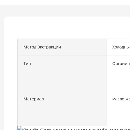
Метод Экстракции
Холодны
Тип
Органич
Материал
масло ж