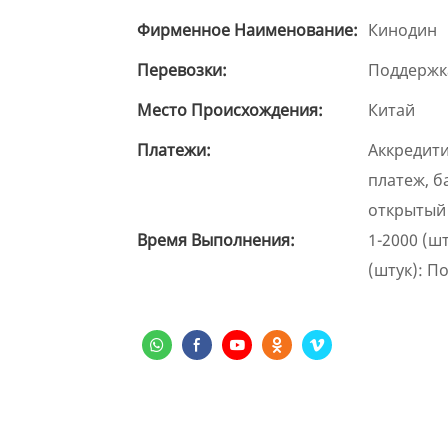
Фирменное Наименование:
Кинодин
Перевозки:
Поддержк
Место Происхождения:
Китай
Платежи:
Аккредити
платеж, б
открытый
Время Выполнения:
1-2000 (шт
(штук): П