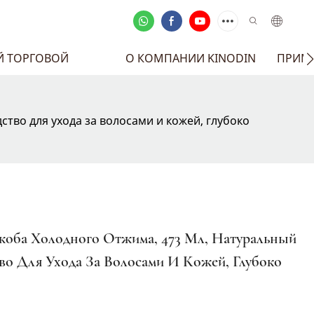
Й ТОРГОВОЙ
О КОМПАНИИ KINODIN
ПРИМЕ
ство для ухода за волосами и кожей, глубоко
оба Холодного Отжима, 473 Мл, Натуральный
во Для Ухода За Волосами И Кожей, Глубоко