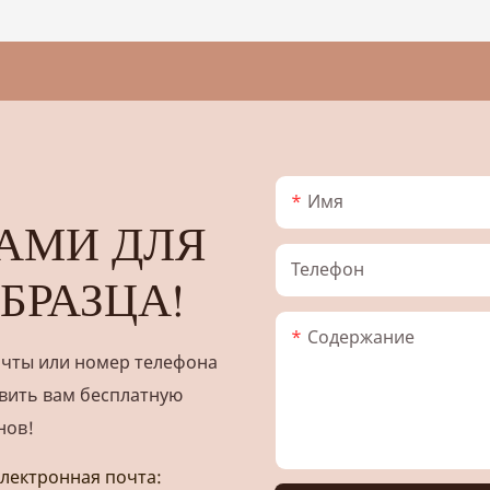
Имя
АМИ ДЛЯ
Телефон
БРАЗЦА!
Содержание
очты или номер телефона
вить вам бесплатную
нов!
лектронная почта: