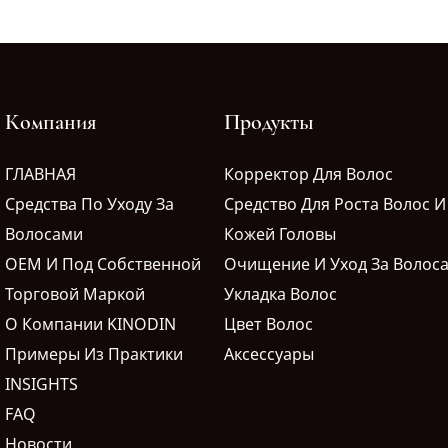
Компания
Продукты
ГЛАВНАЯ
Корректор Для Волос
Средства По Уходу За
Средство Для Роста Волос И
Волосами
Кожей Головы
OEM И Под Собственной
Очищение И Уход За Волос
Торговой Маркой
Укладка Волос
О Компании KINODIN
Цвет Волос
Примеры Из Практики
Аксессуары
INSIGHTS
FAQ
Новости