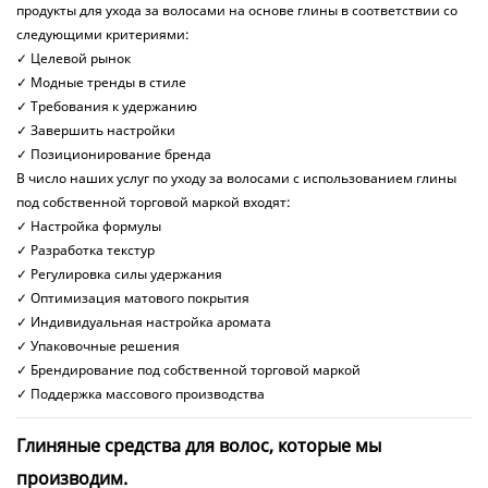
продукты для ухода за волосами на основе глины в соответствии со
следующими критериями:
✓ Целевой рынок
✓ Модные тренды в стиле
✓ Требования к удержанию
✓ Завершить настройки
✓ Позиционирование бренда
В число наших услуг по уходу за волосами с использованием глины
под собственной торговой маркой входят:
✓ Настройка формулы
✓ Разработка текстур
✓ Регулировка силы удержания
✓ Оптимизация матового покрытия
✓ Индивидуальная настройка аромата
✓ Упаковочные решения
✓ Брендирование под собственной торговой маркой
✓ Поддержка массового производства
Глиняные средства для волос, которые мы
производим.