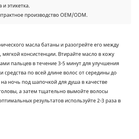
 и этикетка.
трактное производство OEM/ODM.
ического масла батаны и разогрейте его между
 мягкой консистенции. Втирайте масло в кожу
ми пальцев в течение 3-5 минут для улучшения
 средства по всей длине волос от середины до
и на ночь под шапочкой для душа в качестве
головы, а затем тщательно вымойте волосы
тимальных результатов используйте 2-3 раза в