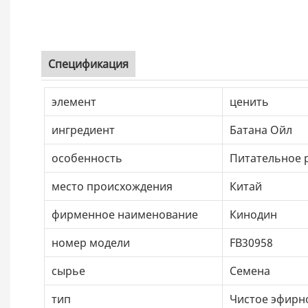
Спецификация
элемент
ценить
ингредиент
Батана Ойл
особенность
Питательное 
место происхождения
Китай
фирменное наименование
Кинодин
номер модели
FB30958
сырье
Семена
тип
Чистое эфирн