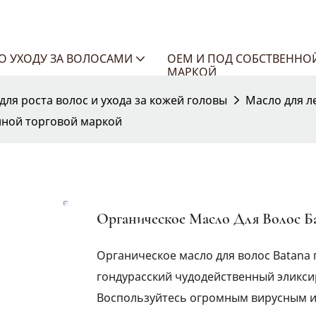
ПО УХОДУ ЗА ВОЛОСАМИ
OEM И ПОД СОБСТВЕННО
МАРКОЙ
для роста волос и ухода за кожей головы
Масло для л
нной торговой маркой
Органическое Масло Для Волос Б
Органическое масло для волос Batana
гондурасский чудодейственный эликсир
Воспользуйтесь огромным вирусным и