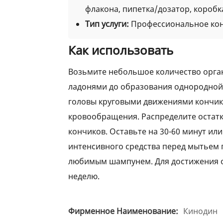
флакона, пипетка/дозатор, коробка
Тип услуги:
Профессиональное кон
Как использовать
Возьмите небольшое количество орган
ладонями до образования однородной,
головы круговыми движениями кончика
кровообращения. Распределите остатки
кончиков. Оставьте на 30-60 минут ил
интенсивного средства перед мытьем 
любимым шампунем. Для достижения оп
неделю.
Фирменное Наименование:
Кинодин