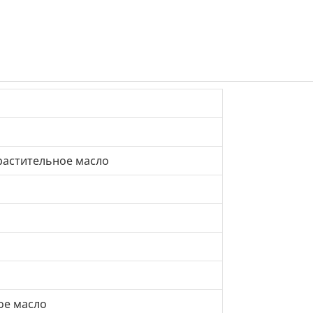
растительное масло
ое масло