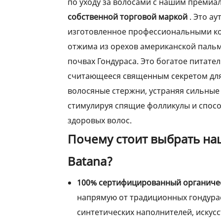
по уходу за волосами с нашим преми
собственной торговой маркой
. Это а
изготовленное профессиональными к
отжима из орехов американской пальмы
почвах Гондураса. Это богатое питат
считающееся священным секретом для 
волосяные стержни, устраняя сильные
стимулируя спящие фолликулы и спосо
здоровых волос.
Почему стоит выбрать на
Batana?
100% сертифицированный органиче
напрямую от традиционных гондурас
синтетических наполнителей, искус