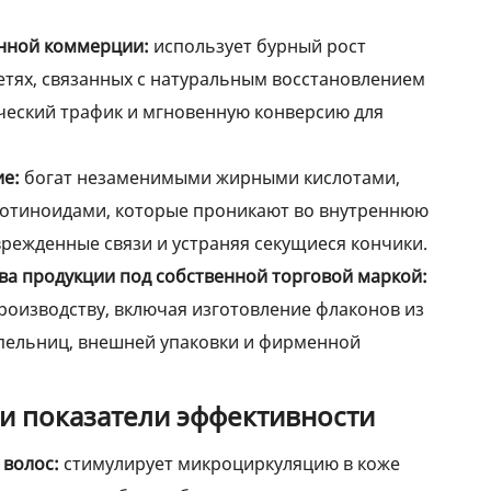
нной коммерции:
использует бурный рост
етях, связанных с натуральным восстановлением
ческий трафик и мгновенную конверсию для
ие:
богат незаменимыми жирными кислотами,
отиноидами, которые проникают во внутреннюю
врежденные связи и устраняя секущиеся кончики.
ва продукции под собственной торговой маркой:
оизводству, включая изготовление флаконов из
апельниц, внешней упаковки и фирменной
и показатели эффективности
 волос:
стимулирует микроциркуляцию в коже