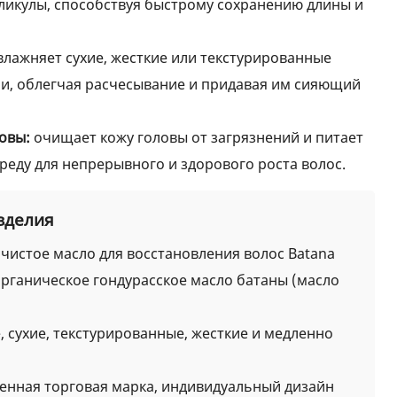
ликулы, способствуя быстрому сохранению длины и
влажняет сухие, жесткие или текстурированные
ми, облегчая расчесывание и придавая им сияющий
овы:
очищает кожу головы от загрязнений и питает
реду для непрерывного и здорового роста волос.
зделия
чистое масло для восстановления волос Batana
ганическое гондурасское масло батаны (масло
 сухие, текстурированные, жесткие и медленно
енная торговая марка, индивидуальный дизайн