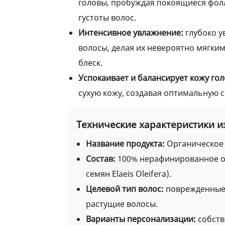
головы, пробуждая покоящиеся фол
густоты волос.
Интенсивное увлажнение:
глубоко у
волосы, делая их невероятно мягки
блеск.
Успокаивает и балансирует кожу гол
сухую кожу, создавая оптимальную с
Технические характеристики и
Название продукта:
Органическое 
Состав:
100% нерафинированное ор
семян Elaeis Oleifera).
Целевой тип волос:
поврежденные,
растущие волосы.
Варианты персонализации:
собств