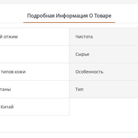
Подробная Информация О Товаре
й отжим
Чистота
Сырье
 типов кожи
Особенность
атаны
Тип
 Китай