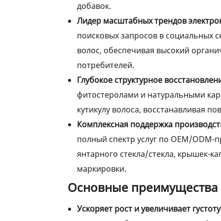
добавок.
Лидер масштабных трендов электро
поисковых запросов в социальных с
волос, обеспечивая высокий органи
потребителей.
Глубокое структурное восстановлен
фитостеролами и натуральными кар
кутикулу волоса, восстанавливая по
Комплексная поддержка производст
полный спектр услуг по OEM/ODM-пр
янтарного стекла/стекла, крышек-к
маркировки.
Основные преимущества 
Ускоряет рост и увеличивает густоту