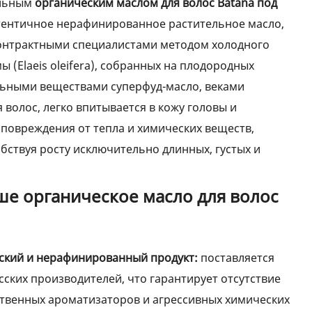
альным
органическим маслом для волос Batana под
утентичное нерафинированное растительное масло,
онтрактными специалистами методом холодного
 (Elaeis oleifera), собранных на плодородных
ельными веществами суперфуд-масло, веками
волос, легко впитывается в кожу головы и
 повреждения от тепла и химических веществ,
бствуя росту исключительно длинных, густых и
ше органическое масло для волос
ский и нерафинированный продукт:
поставляется
ских производителей, что гарантирует отсутствие
ственных ароматизаторов и агрессивных химических