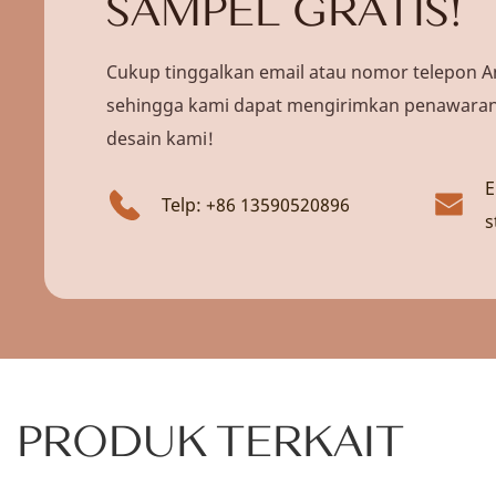
SAMPEL GRATIS!
Cukup tinggalkan email atau nomor telepon A
sehingga kami dapat mengirimkan penawaran 
desain kami!
E
Telp: +86 13590520896
s
PRODUK TERKAIT