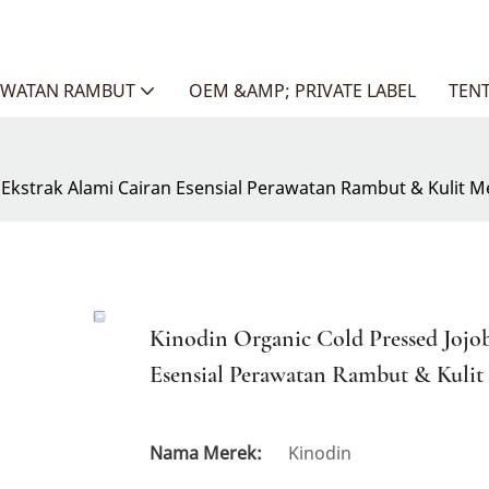
AWATAN RAMBUT
OEM &AMP; PRIVATE LABEL
TEN
ml Ekstrak Alami Cairan Esensial Perawatan Rambut & Kul
Kinodin Organic Cold Pressed Jojob
Esensial Perawatan Rambut & Kul
Nama Merek:
Kinodin