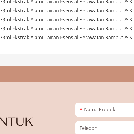
Nama Produk
UNTUK
Telepon