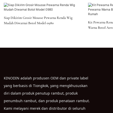
Siap Dikirim Grosir Mousse Pewarna Renda Wig
Kit Pewarna Rend
Mudah Diwarnai Botol Model 0980
Warna Botol Aer
KINODIN adalah produsen OEM dan private label
yang berbasis di Tiongkok, yang mengkhususkan
diri dalam produk penutup rambut, produk
penumbuh rambut, dan produk penataan rambut.
Kami melayani merek dan distributor di seluruh