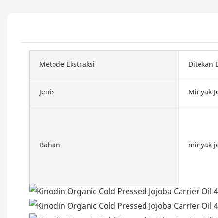
Metode Ekstraksi
Ditekan 
Jenis
Minyak J
Bahan
minyak j