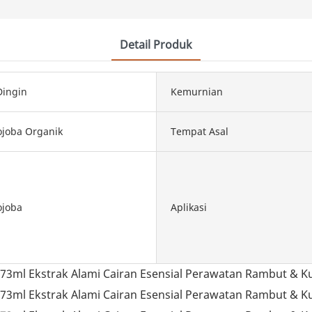
Detail Produk
Dingin
Kemurnian
ojoba Organik
Tempat Asal
ojoba
Aplikasi