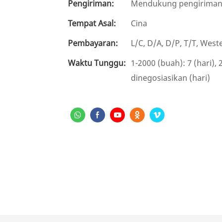
Pengiriman:
Mendukung pengiriman b
Tempat Asal:
Cina
Pembayaran:
L/C, D/A, D/P, T/T, We
Waktu Tunggu:
1-2000 (buah): 7 (hari),
dinegosiasikan (hari)