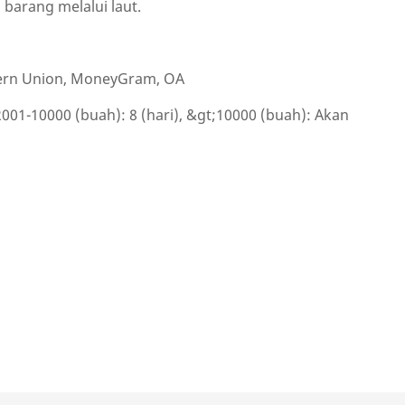
arang melalui laut.
stern Union, MoneyGram, OA
 2001-10000 (buah): 8 (hari), &gt;10000 (buah): Akan