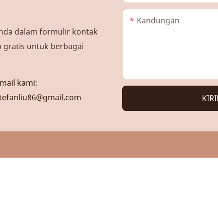
Kandungan
nda dalam formulir kontak
gratis untuk berbagai
mail kami:
tefanliu86@gmail.com
KIR