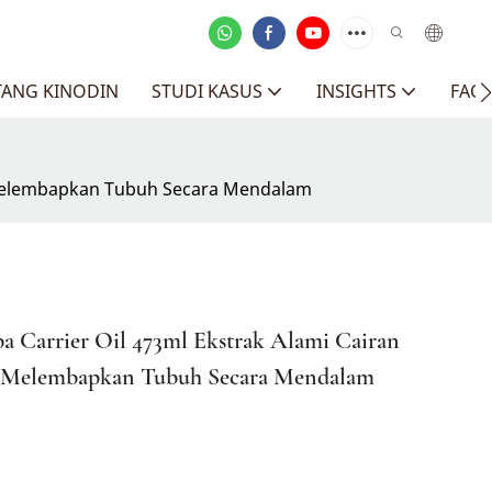
TANG KINODIN
STUDI KASUS
INSIGHTS
FAQ
it Melembapkan Tubuh Secara Mendalam
a Carrier Oil 473ml Ekstrak Alami Cairan
it Melembapkan Tubuh Secara Mendalam