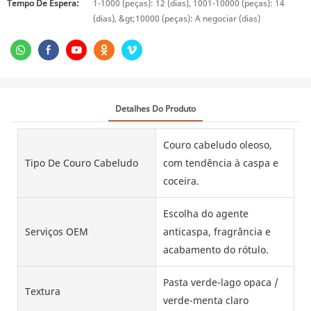
Tempo De Espera:
1-1000 (peças): 12 (dias), 1001-10000 (peças): 14
(dias), &gt;10000 (peças): A negociar (dias)
Detalhes Do Produto
Couro cabeludo oleoso,
Tipo De Couro Cabeludo
com tendência à caspa e
coceira.
Escolha do agente
Serviços OEM
anticaspa, fragrância e
acabamento do rótulo.
Pasta verde-lago opaca /
Textura
verde-menta claro