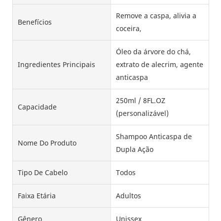
Remove a caspa, alivia a
Benefícios
coceira,
Óleo da árvore do chá,
Ingredientes Principais
extrato de alecrim, agente
anticaspa
250ml / 8FL.OZ
Capacidade
(personalizável)
Shampoo Anticaspa de
Nome Do Produto
Dupla Ação
Tipo De Cabelo
Todos
Faixa Etária
Adultos
Gênero
Unissex