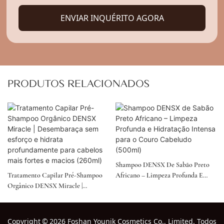
ENVIAR INQUÉRITO AGORA
PRODUTOS RELACIONADOS
Shampoo DENSX De Sabão Preto
Tratamento Capilar Pré-Shampoo
Africano – Limpeza Profunda E
Orgânico DENSX Miracle |
Hidratação Intensa Para O Couro
Desembaraça Sem Esforço E
Cabeludo (500ml)
Hidrata Profundamente Para
Cabelos Mais Fortes E Macios
Copyright
©
2026 Foshan Younik Cosmetics Co., Limited. Todos