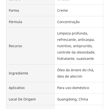
Forma
Creme
Fórmula
Concentração
Limpeza profunda,
refrescante, anticaspa,
Recurso
nutritivo, antiprurido,
controle da oleosidade,
hidratante, suavizante
Óleo da árvore do chá,
Ingrediente
óleo de alecrim
Aplicativo
Para uso doméstico
Local De Origem
Guangdong, China