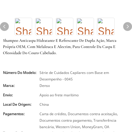
Shampoo Anticaspa Hidratante E Refrescante De Dupla Ação, Marca
Própria OEM, Com Melaleuca E Alecrim, Para Controle Da Caspa E
Oleosidade Do Couro Cabeludo.
Número Do Modelo:
Série de Cuidados Capilares com Base em
Desempenho - 004S
Marca:
Densx
Envio:
Apoio ao frete marítimo
Local De Origem:
China
Pagamentos:
Carta de crédito, Documentos contra aceitação,
Documentos contra pagamento, Transferência
bancária, Western Union, MoneyGram, OA