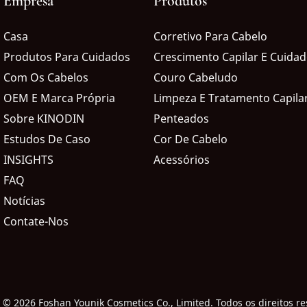
Empresa
Produtos
Casa
Corretivo Para Cabelo
Produtos Para Cuidados
Crescimento Capilar E Cuida
Com Os Cabelos
Couro Cabeludo
OEM E Marca Própria
Limpeza E Tratamento Capila
Sobre KINODIN
Penteados
Estudos De Caso
Cor De Cabelo
INSIGHTS
Acessórios
FAQ
Notícias
Contate-Nos
©
2026 Foshan Younik Cosmetics Co., Limited. Todos os direitos r