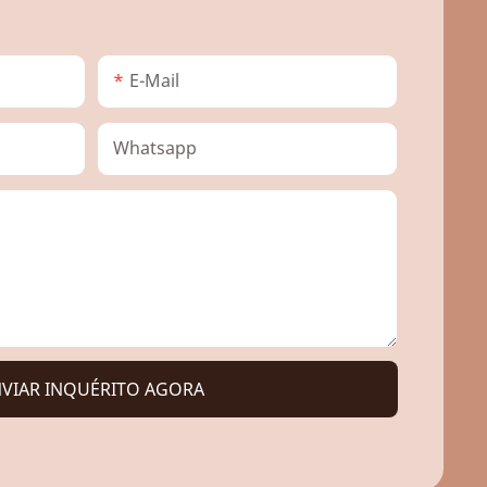
E-Mail
Whatsapp
VIAR INQUÉRITO AGORA