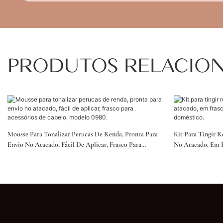
PRODUTOS RELACIO
Mousse Para Tonalizar Perucas De Renda, Pronta Para
Kit Para Tingir 
Envio No Atacado, Fácil De Aplicar, Frasco Para
No Atacado, Em F
Acessórios De Cabelo, Modelo 0980.
Doméstico.