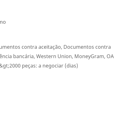
imo
cumentos contra aceitação, Documentos contra
ência bancária, Western Union, MoneyGram, OA
 &gt;2000 peças: a negociar (dias)