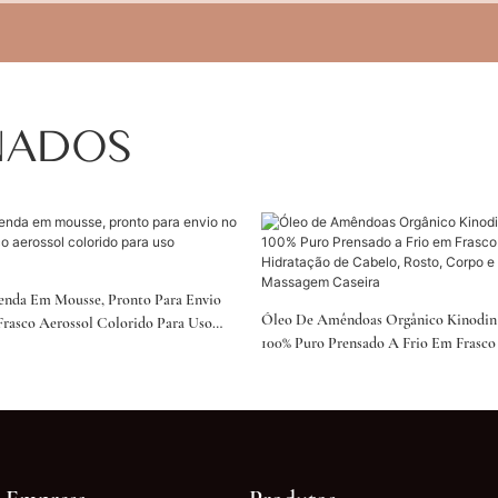
NADOS
Renda Em Mousse, Pronto Para Envio
Óleo De Amêndoas Orgânico Kinodin 
rasco Aerossol Colorido Para Uso
100% Puro Prensado A Frio Em Frasco
Hidratação De Cabelo, Rosto, Corpo 
Massagem Caseira