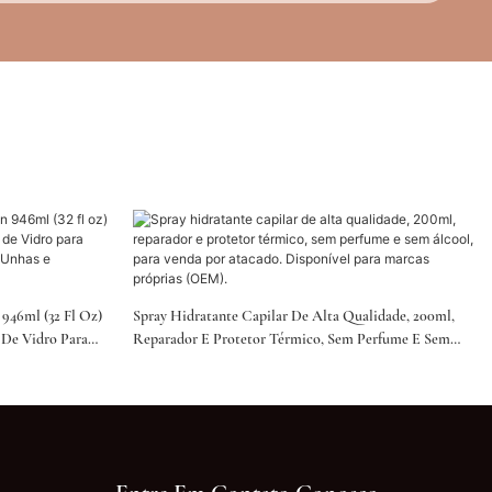
946ml (32 Fl Oz)
Spray Hidratante Capilar De Alta Qualidade, 200ml,
 De Vidro Para
Reparador E Protetor Térmico, Sem Perfume E Sem
E Unhas E
Álcool, Para Venda Por Atacado. Disponível Para
Marcas Próprias (OEM).