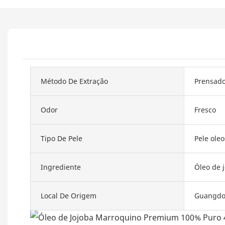
Método De Extração
Prensado 
Odor
Fresco
Tipo De Pele
Pele oleo
Ingrediente
Óleo de 
Local De Origem
Guangdo