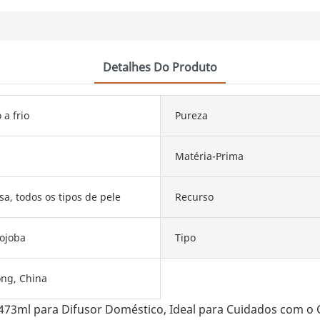
Detalhes Do Produto
a frio
Pureza
Matéria-Prima
sa, todos os tipos de pele
Recurso
jojoba
Tipo
ng, China