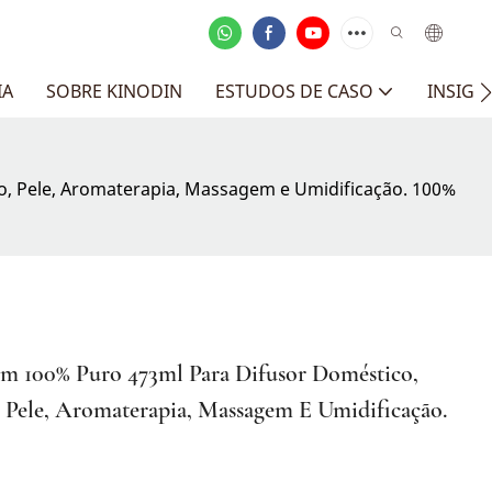
IA
SOBRE KINODIN
ESTUDOS DE CASO
INSIGH
o, Pele, Aromaterapia, Massagem e Umidificação. 100%
m 100% Puro 473ml Para Difusor Doméstico,
 Pele, Aromaterapia, Massagem E Umidificação.