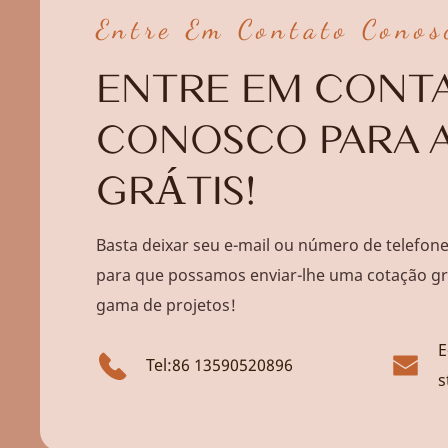
Entre Em Contato Conos
ENTRE EM CONT
CONOSCO PARA 
GRÁTIS!
Basta deixar seu e-mail ou número de telefon
para que possamos enviar-lhe uma cotação gr
gama de projetos!
E
Tel:86 13590520896
s