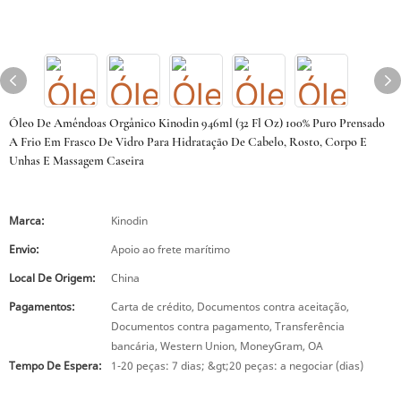
Óleo De Amêndoas Orgânico Kinodin 946ml (32 Fl Oz) 100% Puro Prensado
A Frio Em Frasco De Vidro Para Hidratação De Cabelo, Rosto, Corpo E
Unhas E Massagem Caseira
Marca:
Kinodin
Envio:
Apoio ao frete marítimo
Local De Origem:
China
Pagamentos:
Carta de crédito, Documentos contra aceitação,
Documentos contra pagamento, Transferência
bancária, Western Union, MoneyGram, OA
Tempo De Espera:
1-20 peças: 7 dias; &gt;20 peças: a negociar (dias)