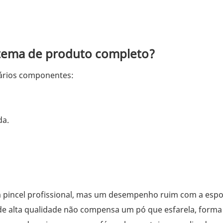
stema de produto completo?
ários componentes:
da.
incel profissional, mas um desempenho ruim com a espo
de alta qualidade não compensa um pó que esfarela, form