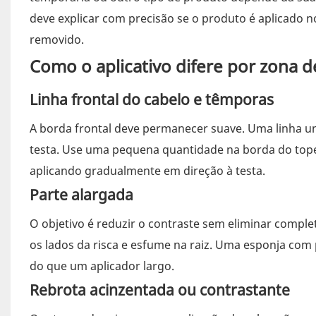
deve explicar com precisão se o produto é aplicado 
removido.
Como o aplicativo difere por zona 
Linha frontal do cabelo e têmporas
A borda frontal deve permanecer suave. Uma linha un
testa. Use uma pequena quantidade na borda do topet
aplicando gradualmente em direção à testa.
Parte alargada
O objetivo é reduzir o contraste sem eliminar comp
os lados da risca e esfume na raiz. Uma esponja co
do que um aplicador largo.
Rebrota acinzentada ou contrastante