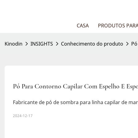
CASA
PRODUTOS PARA
Kinodin
INSIGHTS
Conhecimento do produto
Pó
Pó Para Contorno Capilar Com Espelho E Esp
Fabricante de pó de sombra para linha capilar de mar
2024-12-17