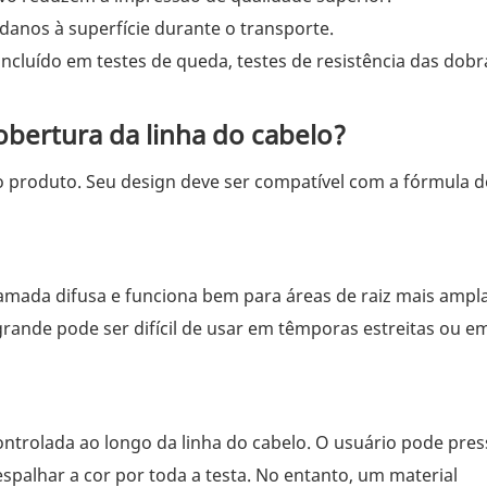
anos à superfície durante o transporte.
ncluído em testes de queda, testes de resistência das dobr
bertura da linha do cabelo?
 do produto. Seu design deve ser compatível com a fórmula d
mada difusa e funciona bem para áreas de raiz mais ampl
rande pode ser difícil de usar em têmporas estreitas ou 
ntrolada ao longo da linha do cabelo. O usuário pode pres
palhar a cor por toda a testa. No entanto, um material