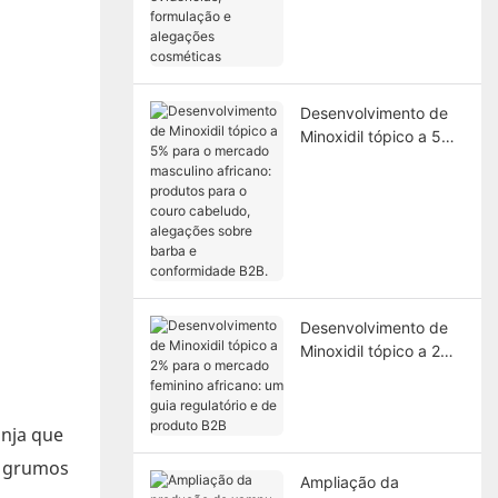
evidências,
formulação e
alegações cosméticas
Desenvolvimento de
Minoxidil tópico a 5%
para o mercado
masculino africano:
produtos para o couro
cabeludo, alegações
sobre barba e
conformidade B2B.
Desenvolvimento de
Minoxidil tópico a 2%
para o mercado
feminino africano: um
guia regulatório e de
nja que
produto B2B
a grumos
Ampliação da