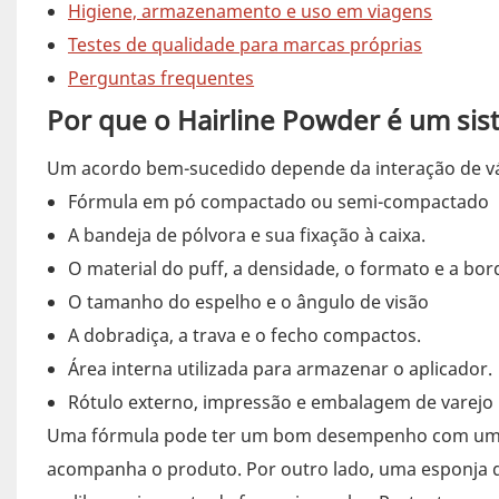
Higiene, armazenamento e uso em viagens
Testes de qualidade para marcas próprias
Perguntas frequentes
Por que o Hairline Powder é um si
Um acordo bem-sucedido depende da interação de v
Fórmula em pó compactado ou semi-compactado
A bandeja de pólvora e sua fixação à caixa.
O material do puff, a densidade, o formato e a bor
O tamanho do espelho e o ângulo de visão
A dobradiça, a trava e o fecho compactos.
Área interna utilizada para armazenar o aplicador.
Rótulo externo, impressão e embalagem de varejo
Uma fórmula pode ter um bom desempenho com um p
acompanha o produto. Por outro lado, uma esponja 