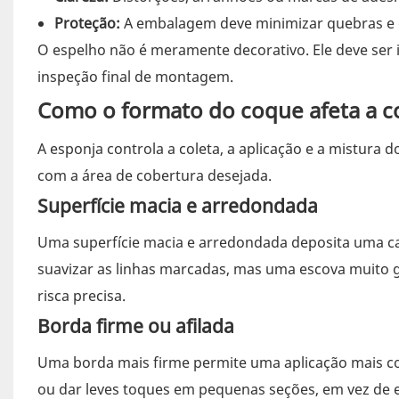
Proteção:
A embalagem deve minimizar quebras e d
O espelho não é meramente decorativo. Ele deve ser i
inspeção final de montagem.
Como o formato do coque afeta a co
A esponja controla a coleta, a aplicação e a mistura
com a área de cobertura desejada.
Superfície macia e arredondada
Uma superfície macia e arredondada deposita uma ca
suavizar as linhas marcadas, mas uma escova muito g
risca precisa.
Borda firme ou afilada
Uma borda mais firme permite uma aplicação mais co
ou dar leves toques em pequenas seções, em vez de es