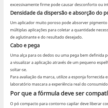
excessivamente firme pode causar desconforto ou in
Densidade da dispersão e absorção do p
Um aplicador muito poroso pode absorver pigmento s
múltiplas aplicações para coletar a quantidade neces
de aglutinante e do resultado desejado.
Cabo e pega
Uma alça para os dedos ou uma pega bem definida po
a visualizar a aplicação através de um pequeno espelh
soltar-se.
Para avaliação da marca, utilize a esponja fornecida
laboratório mascara a experiência real do consumido
Por que a fórmula deve ser compat
O pó compacto para contorno capilar deve liberar cor