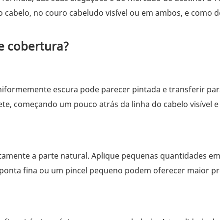
no cabelo, no couro cabeludo visível ou em ambos, e como d
de cobertura?
iformemente escura pode parecer pintada e transferir par
e, começando um pouco atrás da linha do cabelo visível e
letamente a parte natural. Aplique pequenas quantidades 
m ponta fina ou um pincel pequeno podem oferecer maior pr