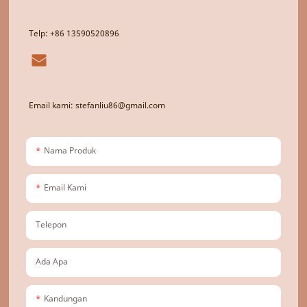
Telp: +86 13590520896
Email kami: stefanliu86@gmail.com
Nama Produk
Email Kami
Telepon
Ada Apa
Kandungan