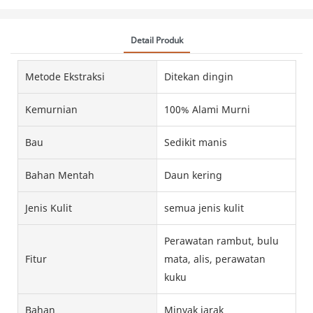
Detail Produk
Metode Ekstraksi
Ditekan dingin
Kemurnian
100% Alami Murni
Bau
Sedikit manis
Bahan Mentah
Daun kering
Jenis Kulit
semua jenis kulit
Perawatan rambut, bulu
Fitur
mata, alis, perawatan
kuku
Bahan
Minyak jarak