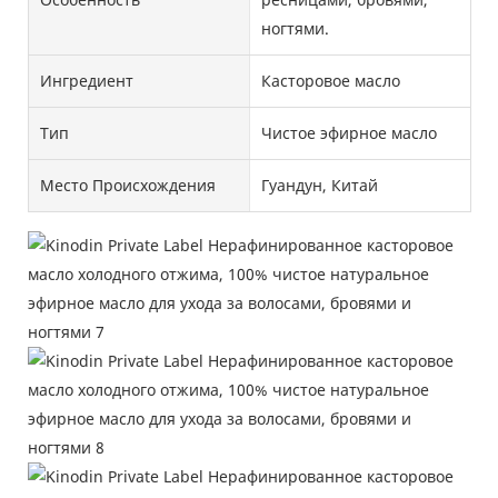
ногтями.
Ингредиент
Касторовое масло
Тип
Чистое эфирное масло
Место Происхождения
Гуандун, Китай