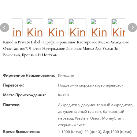
Kinodin Private Label Нерафинированное Касторовое Масло Холодного
Отжима, 100% Чистое Натуральное Эфирное Масло Для Ухода За
Волосами, Бровями И Ногтями
Фирменное Наименование:
Кинодин
Перевозки:
Поддержка морских грузоперевозок
Место Происхождения:
Китай
Платежи:
Аккредитив, документарный аккредитив,
документарный платеж, банковский
перевод, Western Union, MoneyGram,
открытый счет
Время Выполнения:
1-1000 (штук): 20 (дней), &gt;1000 (штук):