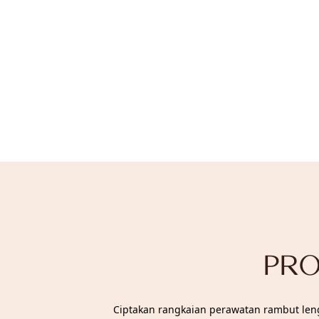
PRO
Ciptakan rangkaian perawatan rambut leng