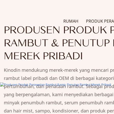
RUMAH
PRODUK PER
PRODUSEN PRODUK 
RAMBUT & PENUTUP
MEREK PRIBADI
Kinodin mendukung merek-merek yang mencari p
rambut label pribadi dan OEM di berbagai kategor
pertumbuhan, dan penataan rambut. Sebagai pro
yang berpengalaman, kami menyediakan berbagai
minyak penumbuh rambut, serum penumbuh ramb
dan hair mist, sampo, kondisioner, dan produk pe