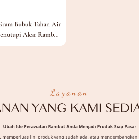
Gram Bubuk Tahan Air
enutupi Akar Rambut
ris Rambut Wanita,
 Penebalan Rambut,
aler, Dan Pengoles
Rambut
Layanan
ANAN YANG KAMI SEDI
Ubah Ide Perawatan Rambut Anda Menjadi Produk Siap Pasar
 memperluas lini produk yang sudah ada, atau mengembangkan alte