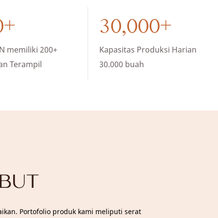
0+
30,000+
N memiliki 200+
Kapasitas Produksi Harian
an Terampil
30.000 buah
MBUT
an. Portofolio produk kami meliputi serat