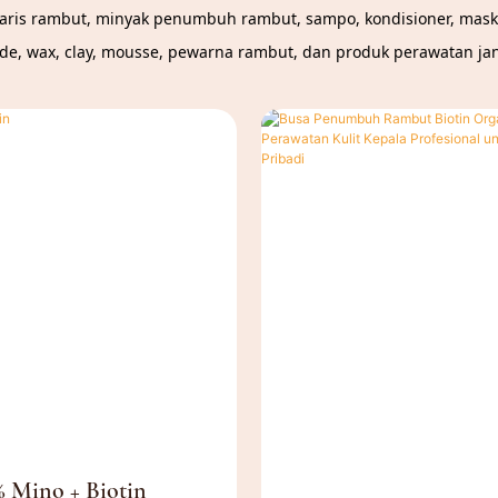
ris rambut, minyak penumbuh rambut, sampo, kondisioner, maske
e, wax, clay, mousse, pewarna rambut, dan produk perawatan ja
% Mino + Biotin