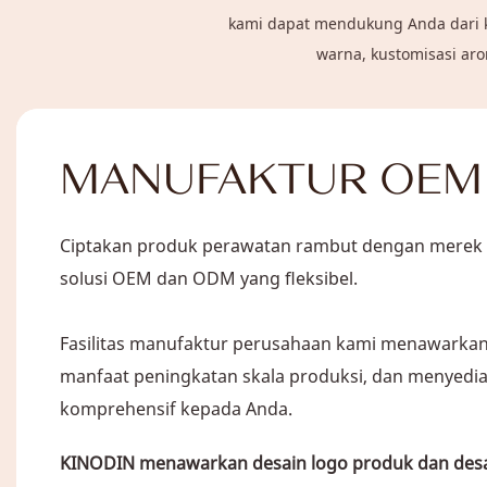
kami dapat mendukung Anda dari k
warna, kustomisasi ar
MANUFAKTUR OEM
Ciptakan produk perawatan rambut dengan merek A
solusi OEM dan ODM yang fleksibel.
Fasilitas manufaktur perusahaan kami menawarkan 
manfaat peningkatan skala produksi, dan menyedi
komprehensif kepada Anda.
KINODIN menawarkan desain logo produk dan des