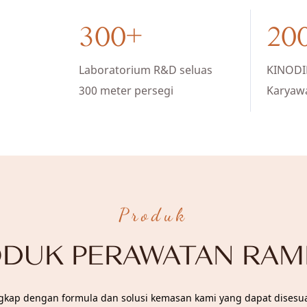
300+
20
Laboratorium R&D seluas
KINODI
300 meter persegi
Karyaw
Produk
DUK PERAWATAN RA
kap dengan formula dan solusi kemasan kami yang dapat disesuaik