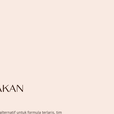
AKAN
rnatif untuk formula terlaris, tim