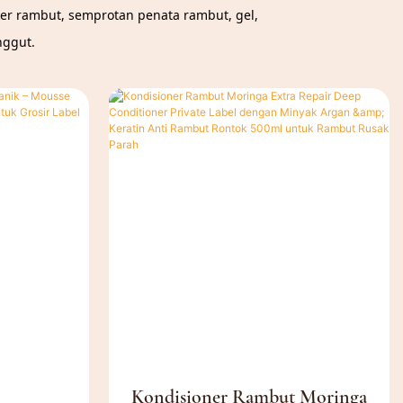
r rambut, semprotan penata rambut, gel,
nggut.
Kondisioner Rambut Moringa