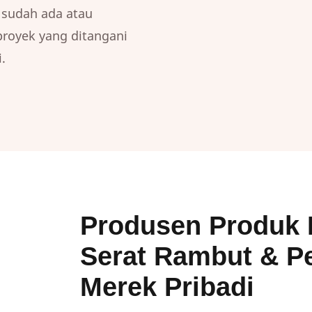
 sudah ada atau
royek yang ditangani
.
Produsen Produk 
Serat Rambut & P
Merek Pribadi