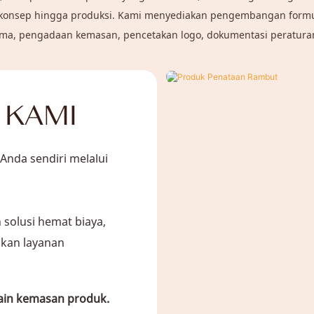
onsep hingga produksi.
Kami menyediakan pengembangan formul
oma, pengadaan kemasan, pencetakan logo, dokumentasi peraturan
 KAMI
nda sendiri melalui
solusi hemat biaya,
akan layanan
ain kemasan produk.