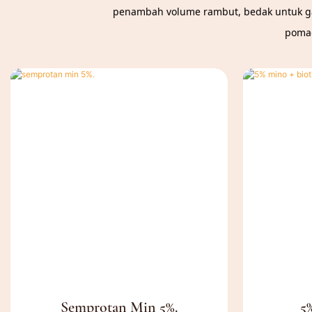
penambah volume rambut, bedak untuk ga
pomad
Semprotan Min 5%.
5