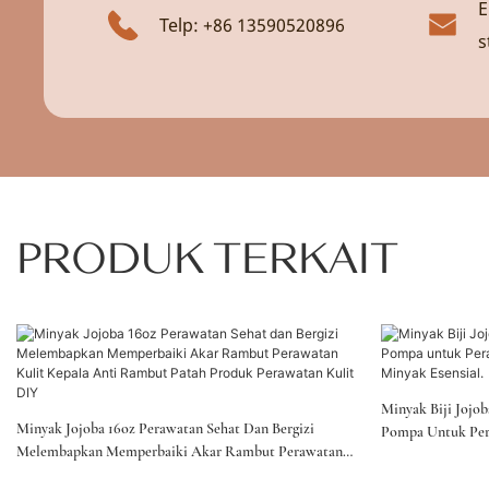
E
Telp: +86 13590520896
s
PRODUK TERKAIT
Minyak Biji Jojo
Minyak Jojoba 16oz Perawatan Sehat Dan Bergizi
Pompa Untuk Pera
Melembapkan Memperbaiki Akar Rambut Perawatan
Dan Minyak Esens
Kulit Kepala Anti Rambut Patah Produk Perawatan