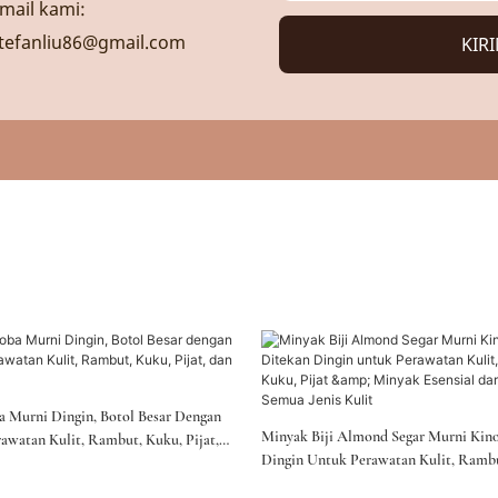
mail kami:
tefanliu86@gmail.com
KIR
ba Murni Dingin, Botol Besar Dengan
Minyak Biji Almond Segar Murni Kin
watan Kulit, Rambut, Kuku, Pijat,
Dingin Untuk Perawatan Kulit, Rambu
ial.
& Minyak Esensial Dari Tanaman, Semu