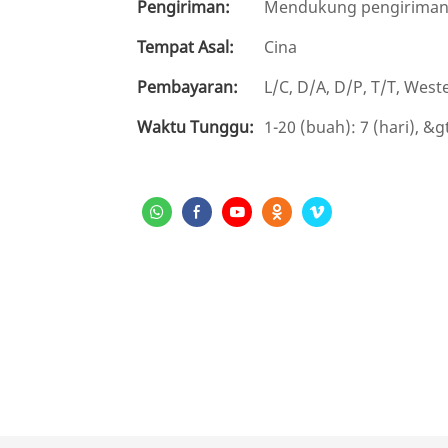
Pengiriman:
Mendukung pengiriman b
Tempat Asal:
Cina
Pembayaran:
L/C, D/A, D/P, T/T, We
Waktu Tunggu:
1-20 (buah): 7 (hari), &