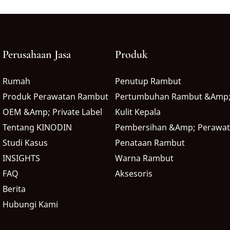
Perusahaan Jasa
Produk
Rumah
Penutup Rambut
Produk Perawatan Rambut
Pertumbuhan Rambut &amp;
OEM &amp; Private Label
Kulit Kepala
Tentang KINODIN
Pembersihan &amp; Perawa
Studi Kasus
Penataan Rambut
INSIGHTS
Warna Rambut
FAQ
Aksesoris
Berita
Hubungi Kami