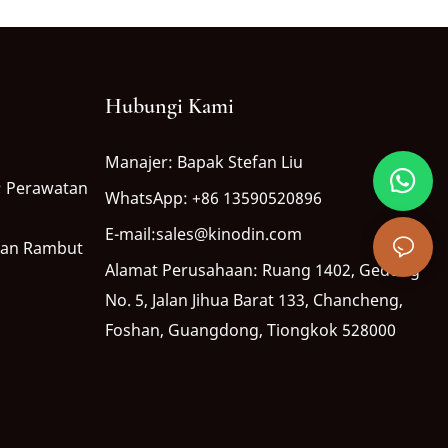
Hubungi Kami
Manajer: Bapak Stefan Liu
 Perawatan
WhatsApp: +86 13590520896
E-mail:sales@kinodin.com
tan Rambut
Alamat Perusahaan: Ruang 1402, Gedung
No. 5, Jalan Jihua Barat 133, Chancheng,
Foshan, Guangdong, Tiongkok 528000