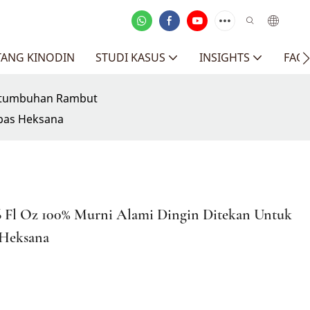
TANG KINODIN
STUDI KASUS
INSIGHTS
FAQ
rtumbuhan Rambut
ebas Heksana
6 Fl Oz 100% Murni Alami Dingin Ditekan Untuk
Heksana