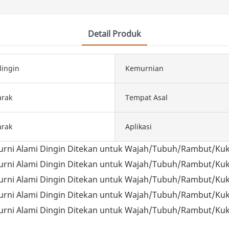
Detail Produk
dingin
Kemurnian
arak
Tempat Asal
arak
Aplikasi