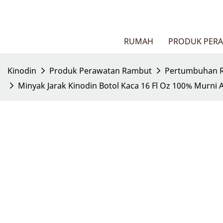
RUMAH
PRODUK PER
Kinodin
Produk Perawatan Rambut
Pertumbuhan R
Minyak Jarak Kinodin Botol Kaca 16 Fl Oz 100% Murn