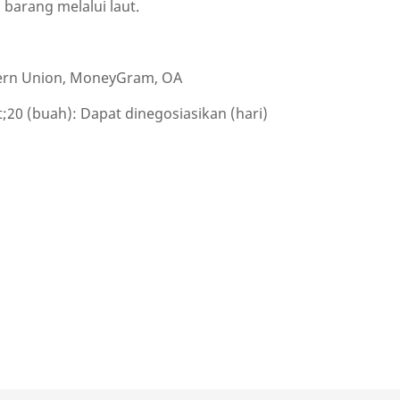
arang melalui laut.
stern Union, MoneyGram, OA
gt;20 (buah): Dapat dinegosiasikan (hari)