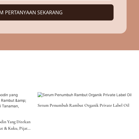
IM PERTANYAAN SEKARANG
Serum Penumbuh Rambut Organik Private Label Oil
odin Yang Ditekan
t & Kuku, Pijat
a Jenis Kulit