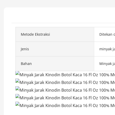
Metode Ekstraksi
Ditekan 
Jenis
minyak j
Bahan
Minyak j