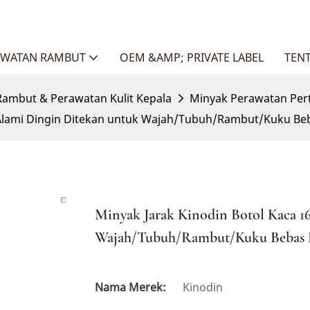
AWATAN RAMBUT
OEM &AMP; PRIVATE LABEL
TEN
ambut & Perawatan Kulit Kepala
Minyak Perawatan Pe
i Alami Dingin Ditekan untuk Wajah/Tubuh/Rambut/Kuku B
Minyak Jarak Kinodin Botol Kaca 1
Wajah/Tubuh/Rambut/Kuku Bebas 
Nama Merek:
Kinodin