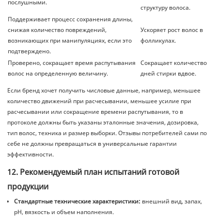
послушными.
структуру волоса.
Поддерживает процесс сохранения длины,
снижая количество повреждений,
Ускоряет рост волос в
возникающих при манипуляциях, если это
фолликулах.
подтверждено.
Проверено, сокращает время распутывания
Сокращает количество
волос на определенную величину.
дней стирки вдвое.
Если бренд хочет получить числовые данные, например, меньшее
количество движений при расчесывании, меньшее усилие при
расчесывании или сокращение времени распутывания, то в
протоколе должны быть указаны эталонные значения, дозировка,
тип волос, техника и размер выборки. Отзывы потребителей сами по
себе не должны превращаться в универсальные гарантии
эффективности.
12. Рекомендуемый план испытаний готовой
продукции
Стандартные технические характеристики:
внешний вид, запах,
pH, вязкость и объем наполнения.