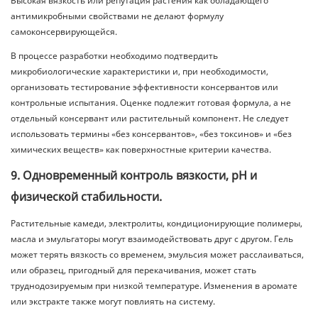
Высокая вязкость или репутация растения как обладающего
антимикробными свойствами не делают формулу
самоконсервирующейся.
В процессе разработки необходимо подтвердить
микробиологические характеристики и, при необходимости,
организовать тестирование эффективности консервантов или
контрольные испытания. Оценке подлежит готовая формула, а не
отдельный консервант или растительный компонент. Не следует
использовать термины «без консервантов», «без токсинов» и «без
химических веществ» как поверхностные критерии качества.
9. Одновременный контроль вязкости, pH и
физической стабильности.
Растительные камеди, электролиты, кондиционирующие полимеры,
масла и эмульгаторы могут взаимодействовать друг с другом. Гель
может терять вязкость со временем, эмульсия может расслаиваться,
или образец, пригодный для перекачивания, может стать
труднодозируемым при низкой температуре. Изменения в аромате
или экстракте также могут повлиять на систему.