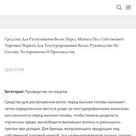
Средства Для Распутывания Волос Перед Мытьем Под Собственной 
Торговой Маркой Для Текстурированных Волос: Руководство По 
Составу, Тестированию И Производству.
2026-07-09
Категория:
Руководства по покупке
Средство для распутывания волос перед мытьем головы занимает
четко определенное место в уходе за текстурированными волосами:
оно наносится перед мытьем головы, чтобы помочь разделить
спутанные пряди, высвободить выпавшие волосы и уменьшить
трение при укладке. Для бренда, выпускающего продукцию под
собственной торговой маркой, эта целенаправленная задача создает