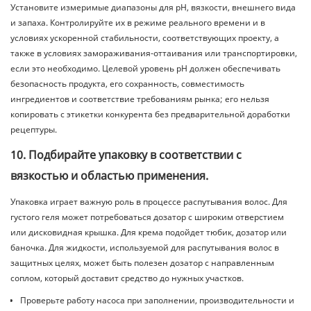
Установите измеримые диапазоны для pH, вязкости, внешнего вида
и запаха. Контролируйте их в режиме реального времени и в
условиях ускоренной стабильности, соответствующих проекту, а
также в условиях замораживания-оттаивания или транспортировки,
если это необходимо. Целевой уровень pH должен обеспечивать
безопасность продукта, его сохранность, совместимость
ингредиентов и соответствие требованиям рынка; его нельзя
копировать с этикетки конкурента без предварительной доработки
рецептуры.
10. Подбирайте упаковку в соответствии с
вязкостью и областью применения.
Упаковка играет важную роль в процессе распутывания волос. Для
густого геля может потребоваться дозатор с широким отверстием
или дисковидная крышка. Для крема подойдет тюбик, дозатор или
баночка. Для жидкости, используемой для распутывания волос в
защитных целях, может быть полезен дозатор с направленным
соплом, который доставит средство до нужных участков.
Проверьте работу насоса при заполнении, производительности и