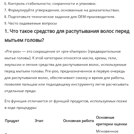
Контроль стабильности, сохранности и упаковки.
Формулируйте утверждения, основанные на доказательствах.
Подготовьте техническое задание для OEM-производителя.
Часто задаваемые вопросы
1. Что такое средство для распутывания волос перед
мытьем головы?
«Pre-poo» — это сокращение от «pre-shampoo» (предварительное
мытье головы). К этой категории относятся масла, кремы, гели,
эмульсии и легкие средства для распутывания волос, используемые
перед мытьем головы. Pre-poo, предназначенное в первую очередь
для распутывания волос, обеспечивает смазку и время для работы,
позволяя пальцам или подходящему инструменту легче расчесывать
отдельные пряди.
Его функция отличается от функций продуктов, используемых позже
в ходе процедуры:
Основные
Продукт
Этап
Основная работа
критерии оценки
Мгновенное