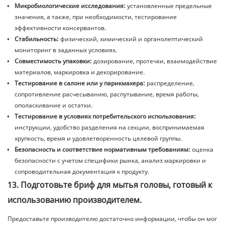
Микробиологические исследования:
установленные предельные
значения, а также, при необходимости, тестирование
эффективности консервантов.
Стабильность:
физический, химический и органолептический
мониторинг в заданных условиях.
Совместимость упаковки:
дозирование, протечки, взаимодействие
материалов, маркировка и декорирование.
Тестирование в салоне или у парикмахера:
распределение,
сопротивление расчесыванию, распутывание, время работы,
ополаскивание и остатки.
Тестирование в условиях потребительского использования:
инструкции, удобство разделения на секции, воспринимаемая
хрупкость, время и удовлетворенность целевой группы.
Безопасность и соответствие нормативным требованиям:
оценка
безопасности с учетом специфики рынка, анализ маркировки и
сопроводительная документация к продукту.
13. Подготовьте бриф для мытья головы, готовый к
использованию производителем.
Предоставьте производителю достаточно информации, чтобы он мог