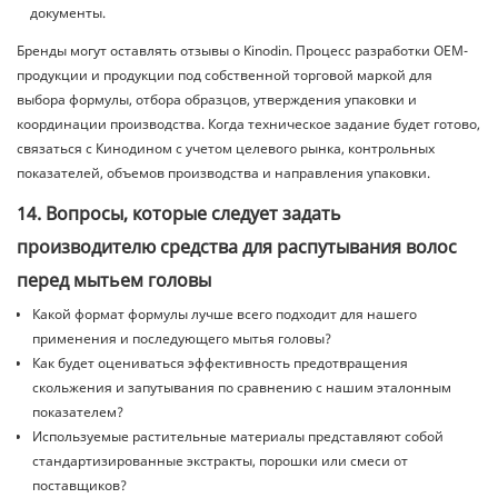
документы.
Бренды могут оставлять отзывы о Kinodin.
Процесс разработки OEM-
продукции и продукции под собственной торговой маркой
для
выбора формулы, отбора образцов, утверждения упаковки и
координации производства. Когда техническое задание будет готово,
связаться с Кинодином
с учетом целевого рынка, контрольных
показателей, объемов производства и направления упаковки.
14. Вопросы, которые следует задать
производителю средства для распутывания волос
перед мытьем головы
Какой формат формулы лучше всего подходит для нашего
применения и последующего мытья головы?
Как будет оцениваться эффективность предотвращения
скольжения и запутывания по сравнению с нашим эталонным
показателем?
Используемые растительные материалы представляют собой
стандартизированные экстракты, порошки или смеси от
поставщиков?