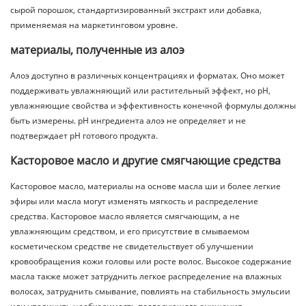
сырой порошок, стандартизированный экстракт или добавка,
применяемая на маркетинговом уровне.
материалы, полученные из алоэ
Алоэ доступно в различных концентрациях и форматах. Оно может
поддерживать увлажняющий или растительный эффект, но pH,
увлажняющие свойства и эффективность конечной формулы должны
быть измерены. pH ингредиента алоэ не определяет и не
подтверждает pH готового продукта.
Касторовое масло и другие смягчающие средства
Касторовое масло, материалы на основе масла ши и более легкие
эфиры или масла могут изменять мягкость и распределение
средства. Касторовое масло является смягчающим, а не
увлажняющим средством, и его присутствие в смываемом
косметическом средстве не свидетельствует об улучшении
кровообращения кожи головы или росте волос. Высокое содержание
масла также может затруднить легкое распределение на влажных
волосах, затруднить смывание, повлиять на стабильность эмульсии