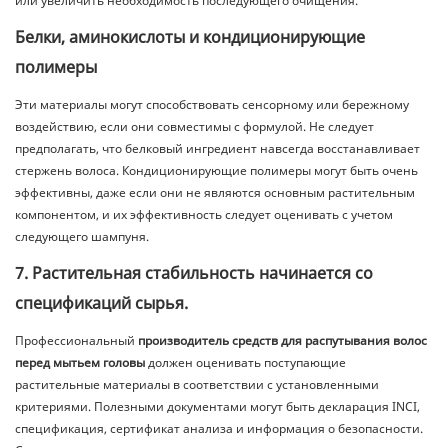
или увеличить необходимость последующего очищения.
Белки, аминокислоты и кондиционирующие
полимеры
Эти материалы могут способствовать сенсорному или бережному
воздействию, если они совместимы с формулой. Не следует
предполагать, что белковый ингредиент навсегда восстанавливает
стержень волоса. Кондиционирующие полимеры могут быть очень
эффективны, даже если они не являются основным растительным
компонентом, и их эффективность следует оценивать с учетом
следующего шампуня.
7. Растительная стабильность начинается со
спецификаций сырья.
Профессиональный
производитель средств для распутывания волос
перед мытьем головы
должен оценивать поступающие
растительные материалы в соответствии с установленными
критериями. Полезными документами могут быть декларация INCI,
спецификация, сертификат анализа и информация о безопасности.