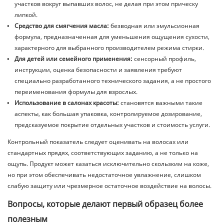
участков вокруг выпавших волос, не делая при этом прическу
липкой.
Средство для смягчения масла:
безводная или эмульсионная
формула, предназначенная для уменьшения ощущения сухости,
характерного для выбранного производителем режима стирки.
Для детей или семейного применения:
сенсорный профиль,
инструкции, оценка безопасности и заявления требуют
специально разработанного технического задания, а не простого
переименования формулы для взрослых.
Использование в салонах красоты:
становятся важными такие
аспекты, как большая упаковка, контролируемое дозирование,
предсказуемое покрытие отдельных участков и стоимость услуги.
Контрольный показатель следует оценивать на волосах или
стандартных прядях, соответствующих заданию, а не только на
ощупь. Продукт может казаться исключительно скользким на коже,
но при этом обеспечивать недостаточное увлажнение, слишком
слабую защиту или чрезмерное остаточное воздействие на волосы.
Вопросы, которые делают первый образец более
полезным