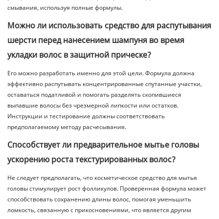
смывания, используя полные формулы.
Можно ли использовать средство для распутывания
шерсти перед нанесением шампуня во время
укладки волос в защитной прическе?
Его можно разработать именно для этой цели. Формула должна
эффективно распутывать концентрированные спутанные участки,
оставаться податливой и помогать разделять скопившиеся
выпавшие волосы без чрезмерной липкости или остатков.
Инструкции и тестирование должны соответствовать
предполагаемому методу расчесывания.
Способствует ли предварительное мытье головы
ускорению роста текстурированных волос?
Не следует предполагать, что косметическое средство для мытья
головы стимулирует рост фолликулов. Проверенная формула может
способствовать сохранению длины волос, помогая уменьшить
ломкость, связанную с прикосновениями, что является другим