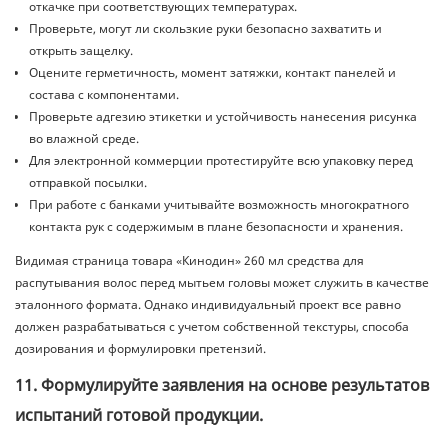
откачке при соответствующих температурах.
Проверьте, могут ли скользкие руки безопасно захватить и
открыть защелку.
Оцените герметичность, момент затяжки, контакт панелей и
состава с компонентами.
Проверьте адгезию этикетки и устойчивость нанесения рисунка
во влажной среде.
Для электронной коммерции протестируйте всю упаковку перед
отправкой посылки.
При работе с банками учитывайте возможность многократного
контакта рук с содержимым в плане безопасности и хранения.
Видимая страница товара «Кинодин»
260 мл средства для
распутывания волос перед мытьем головы
может служить в качестве
эталонного формата. Однако индивидуальный проект все равно
должен разрабатываться с учетом собственной текстуры, способа
дозирования и формулировки претензий.
11. Формулируйте заявления на основе результатов
испытаний готовой продукции.