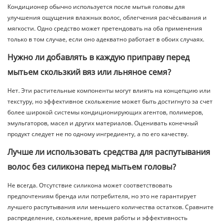
Кондиционер обычно используется после мытья головы для
улучшения ощущения влажных волос, облегчения расчёсывания и
мягкости. Одно средство может претендовать на оба применения
только в том случае, если оно адекватно работает в обоих случаях.
Нужно ли добавлять в каждую приправу перед
мытьем скользкий вяз или льняное семя?
Нет. Эти растительные компоненты могут влиять на концепцию или
текстуру, но эффективное скольжение может быть достигнуто за счет
более широкой системы кондиционирующих агентов, полимеров,
эмульгаторов, масел и других материалов. Оценивать конечный
продукт следует не по одному ингредиенту, а по его качеству.
Лучше ли использовать средства для распутывания
волос без силикона перед мытьем головы?
Не всегда. Отсутствие силикона может соответствовать
предпочтениям бренда или потребителя, но это не гарантирует
лучшего распутывания или меньшего количества остатков. Сравните
распределение, скольжение, время работы и эффективность