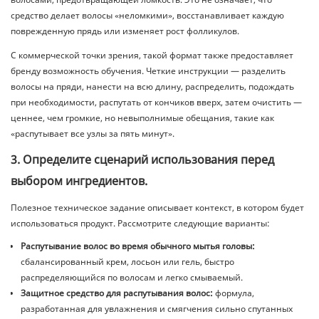
средство делает волосы «неломкими», восстанавливает каждую
поврежденную прядь или изменяет рост фолликулов.
С коммерческой точки зрения, такой формат также предоставляет
бренду возможность обучения. Четкие инструкции — разделить
волосы на пряди, нанести на всю длину, распределить, подождать
при необходимости, распутать от кончиков вверх, затем очистить —
ценнее, чем громкие, но невыполнимые обещания, такие как
«распутывает все узлы за пять минут».
3. Определите сценарий использования перед
выбором ингредиентов.
Полезное техническое задание описывает контекст, в котором будет
использоваться продукт. Рассмотрите следующие варианты:
Распутывание волос во время обычного мытья головы:
сбалансированный крем, лосьон или гель, быстро
распределяющийся по волосам и легко смываемый.
Защитное средство для распутывания волос:
формула,
разработанная для увлажнения и смягчения сильно спутанных