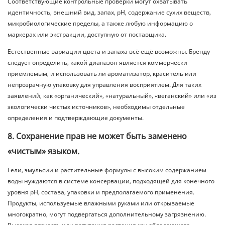
Соответствующие контрольные проверки могут охватывать
идентичность, внешний вид, запах, pH, содержание сухих веществ,
микробиологические пределы, а также любую информацию о
маркерах или экстракции, доступную от поставщика.
Естественные вариации цвета и запаха всё ещё возможны. Бренду
следует определить, какой диапазон является коммерчески
приемлемым, и использовать ли ароматизатор, краситель или
непрозрачную упаковку для управления восприятием. Для таких
заявлений, как «органический», «натуральный», «веганский» или «из
экологически чистых источников», необходимы отдельные
определения и подтверждающие документы.
8. Сохранение прав не может быть заменено
«чистым» языком.
Гели, эмульсии и растительные формулы с высоким содержанием
воды нуждаются в системе консервации, подходящей для конечного
уровня pH, состава, упаковки и предполагаемого применения.
Продукты, используемые влажными руками или открываемые
многократно, могут подвергаться дополнительному загрязнению.