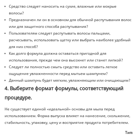
Средство следует наносить на сухие, влажные или мокрые
волосы?
Предназначен ли он в основном для обычной распутывания волос
или для защитного способа распутывания?
Пользователям следует распутывать волосы пальцами,
расчесывать, использовать щетку или выбрать наиболее удобный
для них способ?
Как долго формула должна оставаться пригодной для
использования, прежде чем она высохнет или станет липкой?
Следует ли полностью смыть средство или оставить легкое
ощущение увлажненности перед мытьем шампунем?
Данный шампунь будет мягким, увлажняющим или очищающим?
4. Выберите формат формулы, соответствующий
процедуре.
Не существует единой «идеальной» основы для мыла перед
использованием. Форма выпуска влияет на нанесение, скольжение,
стабильность, упаковку, цену и восприятие продукта потребителем.
Типич