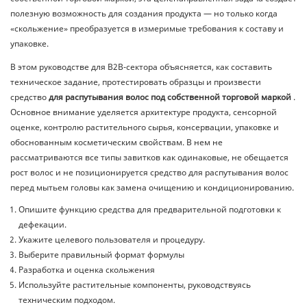
полезную возможность для создания продукта — но только когда
«скольжение» преобразуется в измеримые требования к составу и
упаковке.
В этом руководстве для B2B-сектора объясняется, как составить
техническое задание, протестировать образцы и произвести
средство
для распутывания волос под собственной торговой маркой
.
Основное внимание уделяется архитектуре продукта, сенсорной
оценке, контролю растительного сырья, консервации, упаковке и
обоснованным косметическим свойствам. В нем не
рассматриваются все типы завитков как одинаковые, не обещается
рост волос и не позиционируется средство для распутывания волос
перед мытьем головы как замена очищению и кондиционированию.
Опишите функцию средства для предварительной подготовки к
дефекации.
Укажите целевого пользователя и процедуру.
Выберите правильный формат формулы
Разработка и оценка скольжения
Используйте растительные компоненты, руководствуясь
техническим подходом.