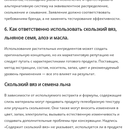
альтернативную систему на эквивалентное распределение,
скольжение и смывание. Заявление должно соответствовать
требованиям бренда, а не заменять тестирование эффективности.
6. Как ответственно использовать скользкий вяз,
льняное семя, алоэ и масла.
Использование растительных ингредиентов может создать
оригинальную концепцию, но их маркетинговую репутацию не
следует путать с характеристиками готового продукта. Поставщик,
метод экстракции, состав, носитель, запах, цвет и рекомендуемый
уровень применения — все это влияет на результат.
Скользкий вяз и семена льна
В зависимости от используемого экстракта и формулы, содержащие
слизь материалы могут придавать продукту гелеобразную текстуру
или улучшать скольжение. Они также могут вносить изменения в
цвет, запах, электролиты, вызывать естественную изменчивость и
создавать дополнительные проблемы при консервации. Надпись
«Содержит скользкий вяз» не указывает, используется ли в продукте