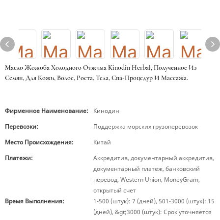
Масло Жожоба Холодного Отжима Kinodin Herbal, Полученное Из
Семян, Для Кожи, Волос, Роста, Тела, Спа-Процедур И Массажа.
Фирменное Наименование:
Кинодин
Перевозки:
Поддержка морских грузоперевозок
Место Происхождения:
Китай
Платежи:
Аккредитив, документарный аккредитив,
документарный платеж, банковский
перевод, Western Union, MoneyGram,
открытый счет
Время Выполнения:
1-500 (штук): 7 (дней), 501-3000 (штук): 15
(дней), &gt;3000 (штук): Срок уточняется