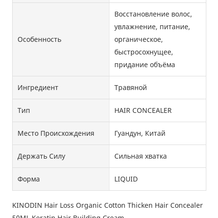
Восстановление волос,
увлажнение, питание,
Особенность
органическое,
быстросохнущее,
придание объёма
Ингредиент
Травяной
Тип
HAIR CONCEALER
Место Происхождения
Гуандун, Китай
Держать Силу
Сильная хватка
Форма
LIQUID
KINODIN Hair Loss Organic Cotton Thicken Hair Concealer
50ML Keratin Hair Building Cream