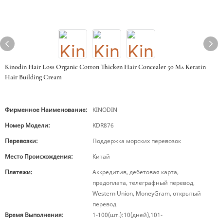
Kinodin Hair Loss Organic Cotton Thicken Hair Concealer 50 Мл Keratin
Hair Building Cream
Фирменное Наименование:
KINODIN
Номер Модели:
KDR876
Перевозки:
Поддержка морских перевозок
Место Происхождения:
Китай
Платежи:
Аккредитив, дебетовая карта,
предоплата, телеграфный перевод,
Western Union, MoneyGram, открытый
перевод
Время Выполнения:
1-100(шт.):10(дней),101-