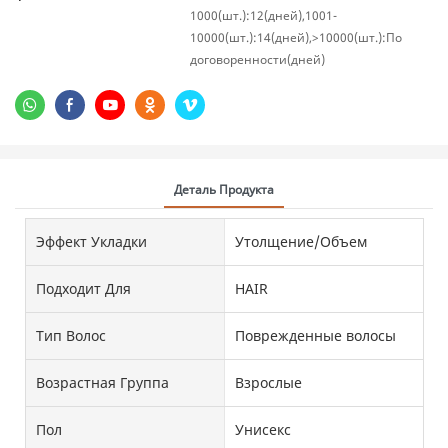
1000(шт.):12(дней),1001-
10000(шт.):14(дней),>10000(шт.):По
договоренности(дней)
Деталь Продукта
Эффект Укладки
Утолщение/Объем
Подходит Для
HAIR
Тип Волос
Поврежденные волосы
Возрастная Группа
Взрослые
Пол
Унисекс