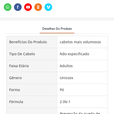
Detalhes Do Produto
Benefícios Do Produto
cabelos mais volumosos
Tipo De Cabelo
Não especificado
Faixa Etária
Adultos
Gênero
Unissex
Forma
Pó
Fórmula
2-IN-1
Prevenção da queda de