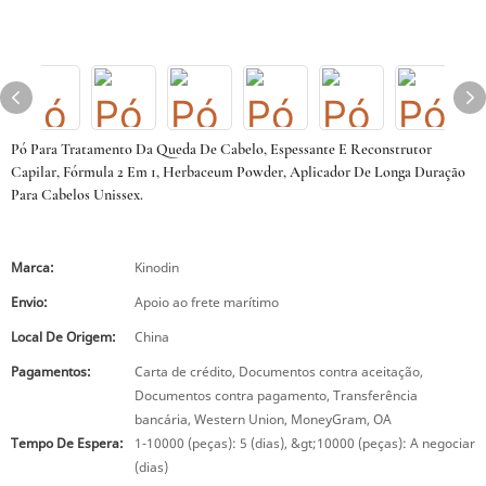
Pó Para Tratamento Da Queda De Cabelo, Espessante E Reconstrutor
Capilar, Fórmula 2 Em 1, Herbaceum Powder, Aplicador De Longa Duração
Para Cabelos Unissex.
Marca:
Kinodin
Envio:
Apoio ao frete marítimo
Local De Origem:
China
Pagamentos:
Carta de crédito, Documentos contra aceitação,
Documentos contra pagamento, Transferência
bancária, Western Union, MoneyGram, OA
Tempo De Espera:
1-10000 (peças): 5 (dias), &gt;10000 (peças): A negociar
(dias)