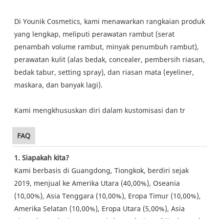
Di Younik Cosmetics, kami menawarkan rangkaian produk
yang lengkap, meliputi perawatan rambut (serat
penambah volume rambut, minyak penumbuh rambut),
perawatan kulit (alas bedak, concealer, pembersih riasan,
bedak tabur, setting spray), dan riasan mata (eyeliner,
maskara, dan banyak lagi).
Kami mengkhususkan diri dalam kustomisasi dan tr
FAQ
1. Siapakah kita?
Kami berbasis di Guangdong, Tiongkok, berdiri sejak
2019, menjual ke Amerika Utara (40,00%), Oseania
(10,00%), Asia Tenggara (10,00%), Eropa Timur (10,00%),
Amerika Selatan (10,00%), Eropa Utara (5,00%), Asia