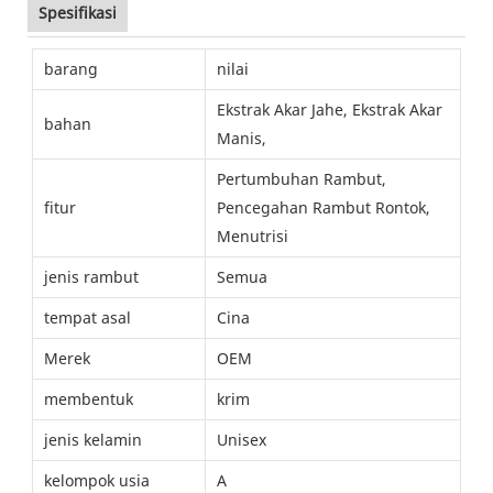
Spesifikasi
barang
nilai
Ekstrak Akar Jahe, Ekstrak Akar
bahan
Manis,
Pertumbuhan Rambut,
fitur
Pencegahan Rambut Rontok,
Menutrisi
jenis rambut
Semua
tempat asal
Cina
Merek
OEM
membentuk
krim
jenis kelamin
Unisex
kelompok usia
A