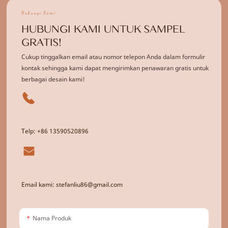
Hubungi Kami
HUBUNGI KAMI UNTUK SAMPEL
GRATIS!
Cukup tinggalkan email atau nomor telepon Anda dalam formulir
kontak sehingga kami dapat mengirimkan penawaran gratis untuk
berbagai desain kami!
Telp: +86 13590520896
Email kami: stefanliu86@gmail.com
Nama Produk