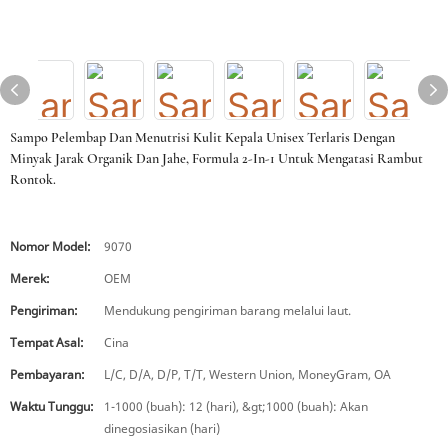
Sampo Pelembap Dan Menutrisi Kulit Kepala Unisex Terlaris Dengan
Minyak Jarak Organik Dan Jahe, Formula 2-In-1 Untuk Mengatasi Rambut
Rontok.
Nomor Model:
9070
Merek:
OEM
Pengiriman:
Mendukung pengiriman barang melalui laut.
Tempat Asal:
Cina
Pembayaran:
L/C, D/A, D/P, T/T, Western Union, MoneyGram, OA
Waktu Tunggu:
1-1000 (buah): 12 (hari), &gt;1000 (buah): Akan
dinegosiasikan (hari)