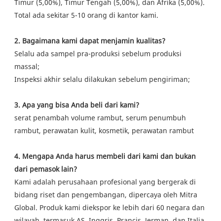
Timur (5,00%), Timur Tengah (5,00%), dan Afrika (5,00%).
Total ada sekitar 5-10 orang di kantor kami.
2. Bagaimana kami dapat menjamin kualitas?
Selalu ada sampel pra-produksi sebelum produksi
massal;
Inspeksi akhir selalu dilakukan sebelum pengiriman;
3. Apa yang bisa Anda beli dari kami?
serat penambah volume rambut, serum penumbuh
rambut, perawatan kulit, kosmetik, perawatan rambut
4. Mengapa Anda harus membeli dari kami dan bukan
dari pemasok lain?
Kami adalah perusahaan profesional yang bergerak di
bidang riset dan pengembangan, dipercaya oleh Mitra
Global. Produk kami diekspor ke lebih dari 60 negara dan
wilayah, termasuk AS, Inggris, Prancis, Jerman, dan Italia.