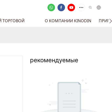
Й ТОРГОВОЙ
О КОМПАНИИ KINODIN
ПРИМЕ
рекомендуемые