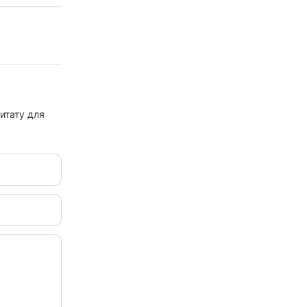
итату для