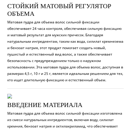
СТОЙКИЙ МАТОВЫЙ РЕГУЛЯТОР
ОБЪЕМА
Матовая пудра для объема волос сильной фиксации
обеспечивает 24 часа контроля, обеспечивая сильную фиксацию
и матовый результат для мужских причесок. Благодаря
натуральным ингредиентам, таким как вода, силилат кремнезема
и бензоат натрия, этот продукт помогает создать новый,
пушистый и естественный вид волос, а также обеспечивает
безопасность с предупреждением только о наружном
использовании. Эта матовая пудра для объема волос, доступная в
размерах 4,5 г, 10 г и 25 г, является идеальным решением для тех,
кто ищет длительную фиксацию и естественный объем.
ВВЕДЕНИЕ МАТЕРИАЛА
Матовая пудра для объема волос сильной фиксации изготовлена ​​
из смеси натуральных ингредиентов, включая воду, силилат
кремния, бензоат натрия и октилакриламид, что обеспечивает