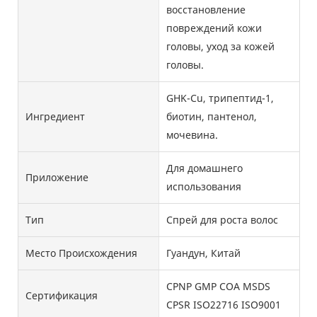
восстановление
повреждений кожи
головы, уход за кожей
головы.
GHK-Cu, трипептид-1,
Ингредиент
биотин, пантенол,
мочевина.
Для домашнего
Приложение
использования
Тип
Спрей для роста волос
Место Происхождения
Гуандун, Китай
CPNP GMP COA MSDS
Сертификация
CPSR ISO22716 ISO9001