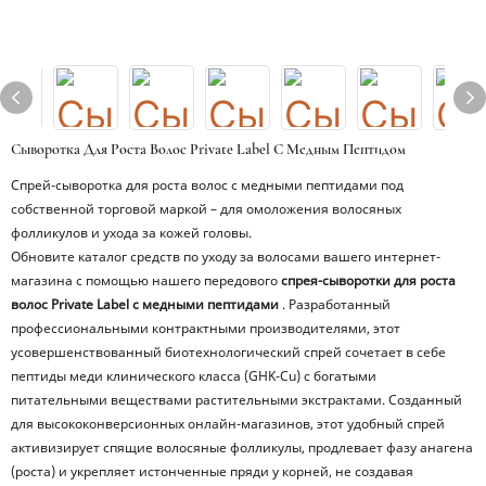
Сыворотка Для Роста Волос Private Label С Медным Пептидом
Спрей-сыворотка для роста волос с медными пептидами под
собственной торговой маркой – для омоложения волосяных
фолликулов и ухода за кожей головы.
Обновите каталог средств по уходу за волосами вашего интернет-
магазина с помощью нашего передового
спрея-сыворотки для роста
волос Private Label с медными пептидами
. Разработанный
профессиональными контрактными производителями, этот
усовершенствованный биотехнологический спрей сочетает в себе
пептиды меди клинического класса (GHK-Cu) с богатыми
питательными веществами растительными экстрактами. Созданный
для высококонверсионных онлайн-магазинов, этот удобный спрей
активизирует спящие волосяные фолликулы, продлевает фазу анагена
(роста) и укрепляет истонченные пряди у корней, не создавая