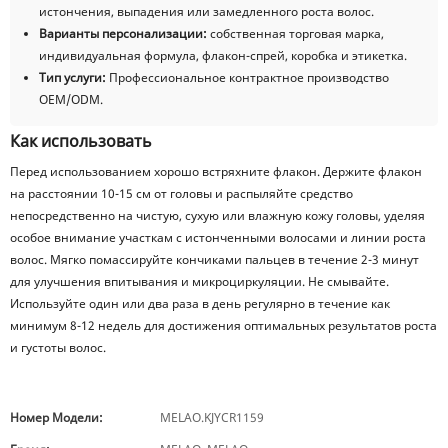
истончения, выпадения или замедленного роста волос.
Варианты персонализации:
собственная торговая марка,
индивидуальная формула, флакон-спрей, коробка и этикетка.
Тип услуги:
Профессиональное контрактное производство
OEM/ODM.
Как использовать
Перед использованием хорошо встряхните флакон. Держите флакон
на расстоянии 10-15 см от головы и распыляйте средство
непосредственно на чистую, сухую или влажную кожу головы, уделяя
особое внимание участкам с истонченными волосами и линии роста
волос. Мягко помассируйте кончиками пальцев в течение 2-3 минут
для улучшения впитывания и микроциркуляции. Не смывайте.
Используйте один или два раза в день регулярно в течение как
минимум 8-12 недель для достижения оптимальных результатов роста
и густоты волос.
Номер Модели:
MELAO.KJYCR1159