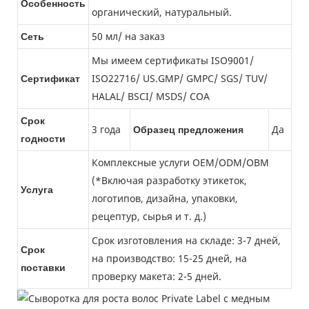
Особенность
органический, натуральный.
50 мл/ на заказ
Сеть
Мы имеем сертификаты ISO9001/
ISO22716/ US.GMP/ GMPC/ SGS/ TUV/
Сертификат
HALAL/ BSCI/ MSDS/ COA
Срок
3 года
Да
Образец предложения
годности
Комплексные услуги OEM/ODM/OBM
(*Включая разработку этикеток,
Услуга
логотипов, дизайна, упаковки,
рецептур, сырья и т. д.)
Срок изготовления на складе: 3-7 дней,
Срок
на производство: 15-25 дней, на
поставки
проверку макета: 2-5 дней.