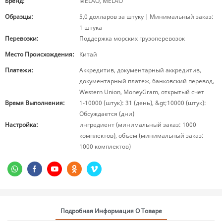
Бренд:
MELAO, MELAO
Образцы:
5,0 долларов за штуку | Минимальный заказ:
1 штука
Перевозки:
Поддержка морских грузоперевозок
Место Происхождения:
Китай
Платежи:
Аккредитив, документарный аккредитив,
документарный платеж, банковский перевод,
Western Union, MoneyGram, открытый счет
Время Выполнения:
1-10000 (штук): 31 (день), &gt;10000 (штук):
Обсуждается (дни)
Настройка:
ингредиент (минимальный заказ: 1000
комплектов), объем (минимальный заказ:
1000 комплектов)
Подробная Информация О Товаре