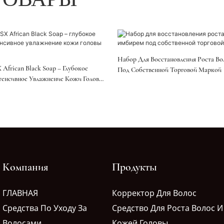
Набор Для Восстановления Роста В
frican Black Soap – Глубокое
Под Собственной Торговой Маркой
енсивное Увлажнение Кожи Головы
Компания
Продукты
ГЛАВНАЯ
Корректор Для Волос
Средства По Уходу За
Средство Для Роста Волос И
Волосами
Кожей Головы