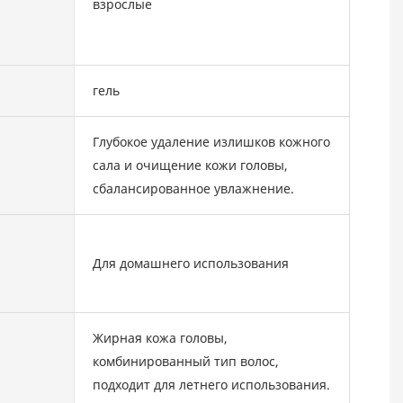
взрослые
гель
Глубокое удаление излишков кожного
сала и очищение кожи головы,
сбалансированное увлажнение.
Для домашнего использования
Жирная кожа головы,
комбинированный тип волос,
подходит для летнего использования.