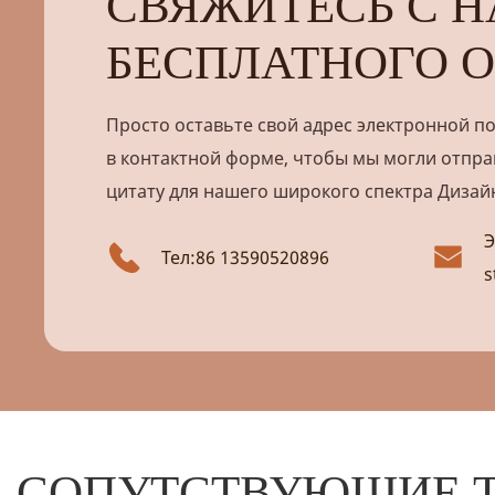
СВЯЖИТЕСЬ С Н
БЕСПЛАТНОГО О
Просто оставьте свой адрес электронной п
в контактной форме, чтобы мы могли отпра
цитату для нашего широкого спектра Дизай
Э
Тел:86 13590520896
s
СОПУТСТВУЮЩИЕ 