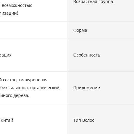
Возрастная Группа
с возможностью
лизации)
Форма
рация
Особенность
 состав, гиалуроновая
 без силикона, органический,
Приложение
йного дерева.
 Китай
Тип Волос