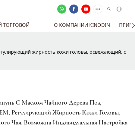
Й ТОРГОВОЙ
О КОМПАНИИ KINODIN
ПРИМЕ
егулирующий жирность кожи головы, освежающий, с
пунь С Маслом Чайного Дерева Под
EM, Регулирующий Жирность Кожи Головы,
ого Чая. Возможна Индивидуальная Настройка