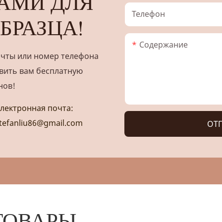
АМИ ДЛЯ
Телефон
БРАЗЦА!
Содержание
очты или номер телефона
вить вам бесплатную
нов!
лектронная почта:
tefanliu86@gmail.com
ОТП
ТОВАРЫ