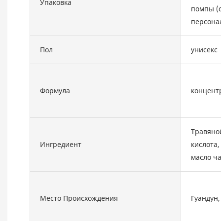
Упаковка
помпы (
персона
Пол
унисекс
Формула
концент
Травяной
Ингредиент
кислота,
масло ча
Место Происхождения
Гуандун,