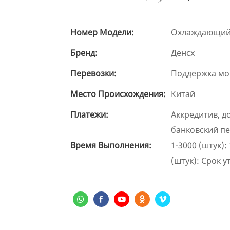
Номер Модели:
Охлаждающий 
Бренд:
Денсх
Перевозки:
Поддержка мо
Место Происхождения:
Китай
Платежи:
Аккредитив, д
банковский пе
Время Выполнения:
1-3000 (штук):
(штук): Срок у