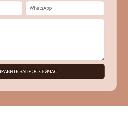
WhatsApp
РАВИТЬ ЗАПРОС СЕЙЧАС