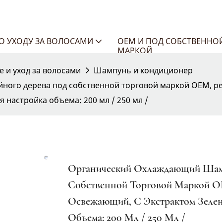
ПО УХОДУ ЗА ВОЛОСАМИ
OEM И ПОД СОБСТВЕННО
МАРКОЙ
 и уход за волосами
Шампунь и кондиционер
ного дерева под собственной торговой маркой OEM, р
 настройка объема: 200 мл / 250 мл /
Органический Охлаждающий Шам
Собственной Торговой Маркой O
Освежающий, С Экстрактом Зелен
Объема: 200 Мл / 250 Мл /