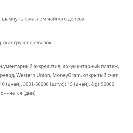
шампунь с маслом чайного дерева
рских грузоперевозок
окументарный аккредитив, документарный платеж,
ревод, Western Union, MoneyGram, открытый счет
 10 (дней), 3001-50000 (штук): 15 (дней), &gt;50000
точняется (дни)