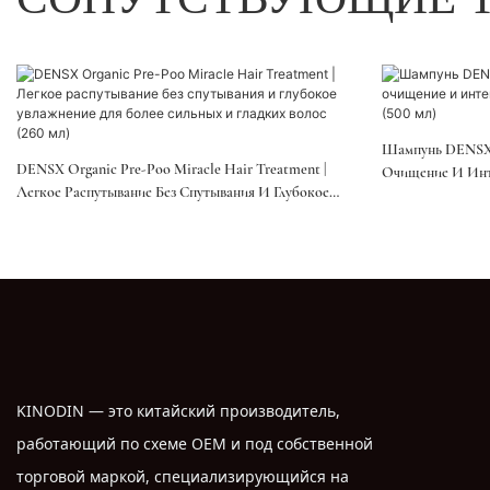
Шампунь DENSX A
DENSX Organic Pre-Poo Miracle Hair Treatment |
Очищение И Инт
Легкое Распутывание Без Спутывания И Глубокое
(500 Мл)
Увлажнение Для Более Сильных И Гладких Волос (260
Мл)
KINODIN — это китайский производитель,
работающий по схеме OEM и под собственной
торговой маркой, специализирующийся на