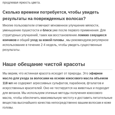
продлевая яркость цвета.
Сколько времени потребуется, чтобы увидеть
результаты на поврежденных волосах?
Многие пользователи отмечают мгновенное улучшение мягкости,
уменьшение пушистости и
блеск
уже после первого применения. Для
структурных улучшений, таких как восстановление
ломких секущихся
кончиков
и общий
уход за кожей головы
, мы рекомендуем регулярное
использование в течение 2-4 недель, чтобы увидеть существенные
результаты.
Наше обещание чистой красоты
Мы верим, что истинная красота исходит от природы. Это
эфирное
масло для ухода за волосами на основе кокосового масла объемом
118 мл
не содержит агрессивных сульфатов, парабенов, фталатов и
искусственных красителей. Оно не тестируется на животных и подходит
для веганов. Мы используем этичные методы получения кокосового
масла, чтобы обеспечить максимальную чистоту и доставить питательные
вещества высочайшего качества непосредственно вашим волосам и коже
головы.