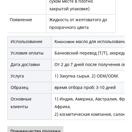
сухом месте в плотно
закрытой упаковке)
Появление
Жидкость от желтоватого до
прозрачного цвета
Использование
масло для использования в 
Кокосовое
Условия оплаты
Банковский перевод (T/T), аккредитив 
Дата доставки
От 2 до 7 дней после получения опла
Услуга
1) Закупка сырья. 2) OEM/ODM.
Образец
время отбора проб: 3-10 дней
Основные
1) Индия, Америка, Австралия, Фран
клиенты
Африка.
2) косметическая компания, салон кр
Преимущества продажи