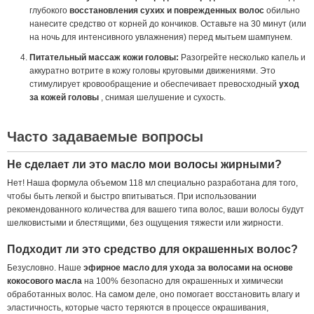
глубокого
восстановления сухих и поврежденных волос
обильно
нанесите средство от корней до кончиков. Оставьте на 30 минут (или
на ночь для интенсивного увлажнения) перед мытьем шампунем.
Питательный массаж кожи головы:
Разогрейте несколько капель и
аккуратно вотрите в кожу головы круговыми движениями. Это
стимулирует кровообращение и обеспечивает превосходный
уход
за кожей головы
, снимая шелушение и сухость.
Часто задаваемые вопросы
Не сделает ли это масло мои волосы жирными?
Нет! Наша формула объемом 118 мл специально разработана для того,
чтобы быть легкой и быстро впитываться. При использовании
рекомендованного количества для вашего типа волос, ваши волосы будут
шелковистыми и блестящими, без ощущения тяжести или жирности.
Подходит ли это средство для окрашенных волос?
Безусловно. Наше
эфирное масло для ухода за волосами на основе
кокосового масла
на 100% безопасно для окрашенных и химически
обработанных волос. На самом деле, оно помогает восстановить влагу и
эластичность, которые часто теряются в процессе окрашивания,