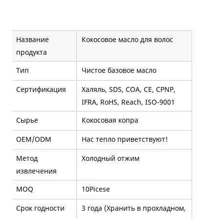
Название
Кокосовое масло для волос
продукта
Тип
Чистое базовое масло
Сертификация
Халяль, SDS, COA, CE, CPNP,
IFRA, RoHS, Reach, ISO-9001
Сырье
Кокосовая копра
OEM/ODM
Нас тепло приветствуют!
Метод
Холодный отжим
извлечения
MOQ
10Picese
Срок годности
3 года (Хранить в прохладном,