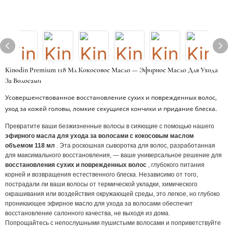
Kinodin Premium 118 Мл Кокосовое Масло — Эфирное Масло Для Ухода
За Волосами
Усовершенствованное восстановление сухих и поврежденных волос,
уход за кожей головы, ломкие секущиеся кончики и придание блеска.
Превратите ваши безжизненные волосы в сияющие с помощью нашего
эфирного масла для ухода за волосами с кокосовым маслом
объемом 118 мл
. Эта роскошная сыворотка для волос, разработанная
для максимального восстановления, — ваше универсальное решение для
восстановления сухих и поврежденных волос
, глубокого питания
корней и возвращения естественного блеска. Независимо от того,
пострадали ли ваши волосы от термической укладки, химического
окрашивания или воздействия окружающей среды, это легкое, но глубоко
проникающее эфирное масло для ухода за волосами обеспечит
восстановление салонного качества, не выходя из дома.
Попрощайтесь с непослушными пушистыми волосами и поприветствуйте