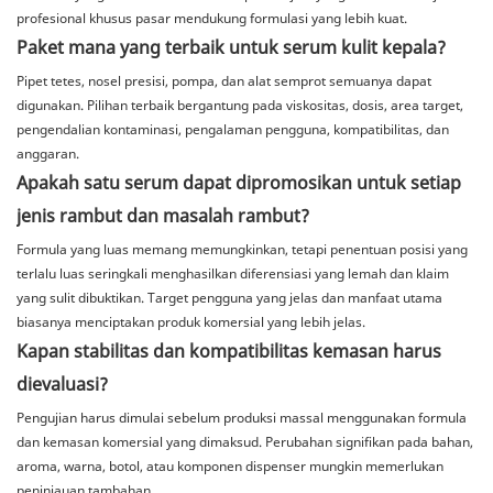
profesional khusus pasar mendukung formulasi yang lebih kuat.
Paket mana yang terbaik untuk serum kulit kepala?
Pipet tetes, nosel presisi, pompa, dan alat semprot semuanya dapat
digunakan. Pilihan terbaik bergantung pada viskositas, dosis, area target,
pengendalian kontaminasi, pengalaman pengguna, kompatibilitas, dan
anggaran.
Apakah satu serum dapat dipromosikan untuk setiap
jenis rambut dan masalah rambut?
Formula yang luas memang memungkinkan, tetapi penentuan posisi yang
terlalu luas seringkali menghasilkan diferensiasi yang lemah dan klaim
yang sulit dibuktikan. Target pengguna yang jelas dan manfaat utama
biasanya menciptakan produk komersial yang lebih jelas.
Kapan stabilitas dan kompatibilitas kemasan harus
dievaluasi?
Pengujian harus dimulai sebelum produksi massal menggunakan formula
dan kemasan komersial yang dimaksud. Perubahan signifikan pada bahan,
aroma, warna, botol, atau komponen dispenser mungkin memerlukan
peninjauan tambahan.