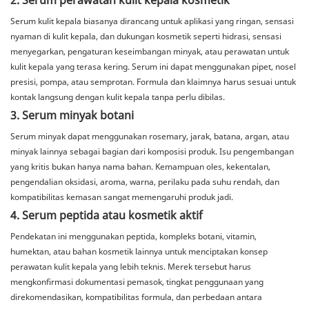
2. Serum perawatan kulit kepala kosmetik
Serum kulit kepala biasanya dirancang untuk aplikasi yang ringan, sensasi
nyaman di kulit kepala, dan dukungan kosmetik seperti hidrasi, sensasi
menyegarkan, pengaturan keseimbangan minyak, atau perawatan untuk
kulit kepala yang terasa kering. Serum ini dapat menggunakan pipet, nosel
presisi, pompa, atau semprotan. Formula dan klaimnya harus sesuai untuk
kontak langsung dengan kulit kepala tanpa perlu dibilas.
3. Serum minyak botani
Serum minyak dapat menggunakan rosemary, jarak, batana, argan, atau
minyak lainnya sebagai bagian dari komposisi produk. Isu pengembangan
yang kritis bukan hanya nama bahan. Kemampuan oles, kekentalan,
pengendalian oksidasi, aroma, warna, perilaku pada suhu rendah, dan
kompatibilitas kemasan sangat memengaruhi produk jadi.
4. Serum peptida atau kosmetik aktif
Pendekatan ini menggunakan peptida, kompleks botani, vitamin,
humektan, atau bahan kosmetik lainnya untuk menciptakan konsep
perawatan kulit kepala yang lebih teknis. Merek tersebut harus
mengkonfirmasi dokumentasi pemasok, tingkat penggunaan yang
direkomendasikan, kompatibilitas formula, dan perbedaan antara