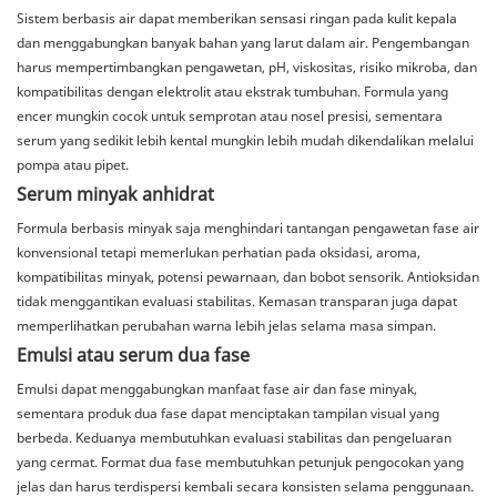
Sistem berbasis air dapat memberikan sensasi ringan pada kulit kepala
dan menggabungkan banyak bahan yang larut dalam air. Pengembangan
harus mempertimbangkan pengawetan, pH, viskositas, risiko mikroba, dan
kompatibilitas dengan elektrolit atau ekstrak tumbuhan. Formula yang
encer mungkin cocok untuk semprotan atau nosel presisi, sementara
serum yang sedikit lebih kental mungkin lebih mudah dikendalikan melalui
pompa atau pipet.
Serum minyak anhidrat
Formula berbasis minyak saja menghindari tantangan pengawetan fase air
konvensional tetapi memerlukan perhatian pada oksidasi, aroma,
kompatibilitas minyak, potensi pewarnaan, dan bobot sensorik. Antioksidan
tidak menggantikan evaluasi stabilitas. Kemasan transparan juga dapat
memperlihatkan perubahan warna lebih jelas selama masa simpan.
Emulsi atau serum dua fase
Emulsi dapat menggabungkan manfaat fase air dan fase minyak,
sementara produk dua fase dapat menciptakan tampilan visual yang
berbeda. Keduanya membutuhkan evaluasi stabilitas dan pengeluaran
yang cermat. Format dua fase membutuhkan petunjuk pengocokan yang
jelas dan harus terdispersi kembali secara konsisten selama penggunaan.