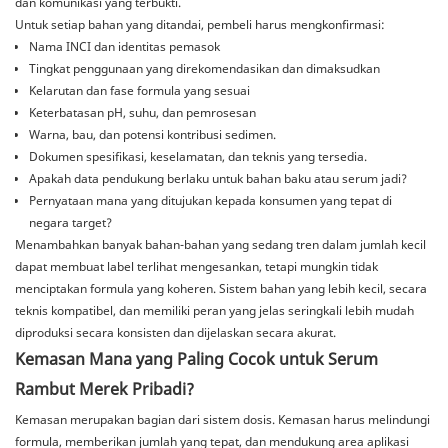
dan komunikasi yang terbukti.
Untuk setiap bahan yang ditandai, pembeli harus mengkonfirmasi:
Nama INCI dan identitas pemasok
Tingkat penggunaan yang direkomendasikan dan dimaksudkan
Kelarutan dan fase formula yang sesuai
Keterbatasan pH, suhu, dan pemrosesan
Warna, bau, dan potensi kontribusi sedimen.
Dokumen spesifikasi, keselamatan, dan teknis yang tersedia.
Apakah data pendukung berlaku untuk bahan baku atau serum jadi?
Pernyataan mana yang ditujukan kepada konsumen yang tepat di
negara target?
Menambahkan banyak bahan-bahan yang sedang tren dalam jumlah kecil
dapat membuat label terlihat mengesankan, tetapi mungkin tidak
menciptakan formula yang koheren. Sistem bahan yang lebih kecil, secara
teknis kompatibel, dan memiliki peran yang jelas seringkali lebih mudah
diproduksi secara konsisten dan dijelaskan secara akurat.
Kemasan Mana yang Paling Cocok untuk Serum
Rambut Merek Pribadi?
Kemasan merupakan bagian dari sistem dosis. Kemasan harus melindungi
formula, memberikan jumlah yang tepat, dan mendukung area aplikasi