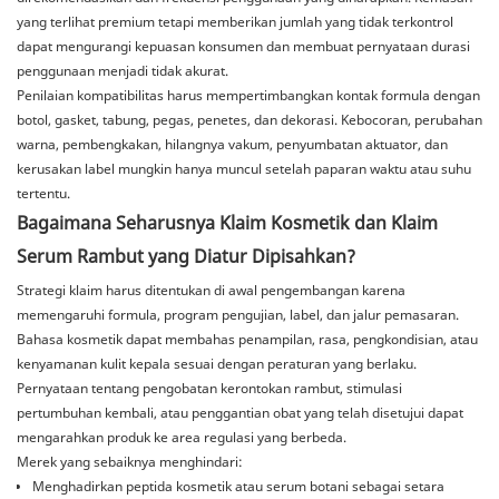
yang terlihat premium tetapi memberikan jumlah yang tidak terkontrol
dapat mengurangi kepuasan konsumen dan membuat pernyataan durasi
penggunaan menjadi tidak akurat.
Penilaian kompatibilitas harus mempertimbangkan kontak formula dengan
botol, gasket, tabung, pegas, penetes, dan dekorasi. Kebocoran, perubahan
warna, pembengkakan, hilangnya vakum, penyumbatan aktuator, dan
kerusakan label mungkin hanya muncul setelah paparan waktu atau suhu
tertentu.
Bagaimana Seharusnya Klaim Kosmetik dan Klaim
Serum Rambut yang Diatur Dipisahkan?
Strategi klaim harus ditentukan di awal pengembangan karena
memengaruhi formula, program pengujian, label, dan jalur pemasaran.
Bahasa kosmetik dapat membahas penampilan, rasa, pengkondisian, atau
kenyamanan kulit kepala sesuai dengan peraturan yang berlaku.
Pernyataan tentang pengobatan kerontokan rambut, stimulasi
pertumbuhan kembali, atau penggantian obat yang telah disetujui dapat
mengarahkan produk ke area regulasi yang berbeda.
Merek yang sebaiknya menghindari:
Menghadirkan peptida kosmetik atau serum botani sebagai setara