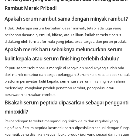
Rambut Merek Pribadi
Apakah serum rambut sama dengan minyak rambut?
Tidak. Beberapa serum berbahan dasar minyak, tetapi ada juga yang
berbahan dasar air, emulsi, bifase, atau silikon. Istilah tersebut harus
didukung oleh format formula yang jelas, area target, dan peran produk.
Apakah merek baru sebaiknya meluncurkan serum
kulit kepala atau serum finishing terlebih dahulu?
Keputusan tersebut harus mengikuti rangkaian produk yang sudah ada
dari merek tersebut dan target pelanggan. Serum kulit kepala cocok untuk
platform perawatan kulit kepala, sementara serum finishing lebih alami
melengkapi rangkaian produk penataan rambut, penghalus, atau
perawatan kerusakan rambut.
Bisakah serum peptida dipasarkan sebagai pengganti
minoxidil?
Perbandingan tersebut mengandung risiko klaim dan regulasi yang
signifikan. Serum peptida kosmetik harus diposisikan sesuai dengan fungsi
kosmetik yang diizinkan kecuali bukti produk jadi yang sesuai dan tinjauan