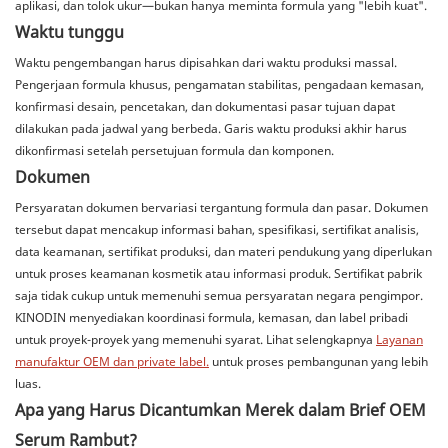
aplikasi, dan tolok ukur—bukan hanya meminta formula yang "lebih kuat".
Waktu tunggu
Waktu pengembangan harus dipisahkan dari waktu produksi massal.
Pengerjaan formula khusus, pengamatan stabilitas, pengadaan kemasan,
konfirmasi desain, pencetakan, dan dokumentasi pasar tujuan dapat
dilakukan pada jadwal yang berbeda. Garis waktu produksi akhir harus
dikonfirmasi setelah persetujuan formula dan komponen.
Dokumen
Persyaratan dokumen bervariasi tergantung formula dan pasar. Dokumen
tersebut dapat mencakup informasi bahan, spesifikasi, sertifikat analisis,
data keamanan, sertifikat produksi, dan materi pendukung yang diperlukan
untuk proses keamanan kosmetik atau informasi produk. Sertifikat pabrik
saja tidak cukup untuk memenuhi semua persyaratan negara pengimpor.
KINODIN menyediakan koordinasi formula, kemasan, dan label pribadi
untuk proyek-proyek yang memenuhi syarat. Lihat selengkapnya
Layanan
manufaktur OEM dan private label.
untuk proses pembangunan yang lebih
luas.
Apa yang Harus Dicantumkan Merek dalam Brief OEM
Serum Rambut?