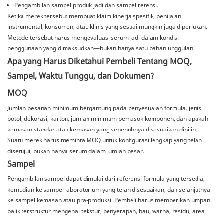
Pengambilan sampel produk jadi dan sampel retensi.
Ketika merek tersebut membuat klaim kinerja spesifik, penilaian
instrumental, konsumen, atau klinis yang sesuai mungkin juga diperlukan.
Metode tersebut harus mengevaluasi serum jadi dalam kondisi
penggunaan yang dimaksudkan—bukan hanya satu bahan unggulan.
Apa yang Harus Diketahui Pembeli Tentang MOQ,
Sampel, Waktu Tunggu, dan Dokumen?
MOQ
Jumlah pesanan minimum bergantung pada penyesuaian formula, jenis
botol, dekorasi, karton, jumlah minimum pemasok komponen, dan apakah
kemasan standar atau kemasan yang sepenuhnya disesuaikan dipilih.
Suatu merek harus meminta MOQ untuk konfigurasi lengkap yang telah
disetujui, bukan hanya serum dalam jumlah besar.
Sampel
Pengambilan sampel dapat dimulai dari referensi formula yang tersedia,
kemudian ke sampel laboratorium yang telah disesuaikan, dan selanjutnya
ke sampel kemasan atau pra-produksi. Pembeli harus memberikan umpan
balik terstruktur mengenai tekstur, penyerapan, bau, warna, residu, area