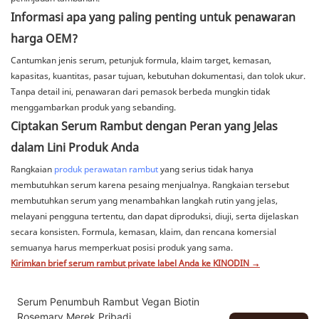
Informasi apa yang paling penting untuk penawaran
harga OEM?
Cantumkan jenis serum, petunjuk formula, klaim target, kemasan,
kapasitas, kuantitas, pasar tujuan, kebutuhan dokumentasi, dan tolok ukur.
Tanpa detail ini, penawaran dari pemasok berbeda mungkin tidak
menggambarkan produk yang sebanding.
Ciptakan Serum Rambut dengan Peran yang Jelas
dalam Lini Produk Anda
Rangkaian
produk perawatan rambut
yang serius tidak hanya
membutuhkan serum karena pesaing menjualnya. Rangkaian tersebut
membutuhkan serum yang menambahkan langkah rutin yang jelas,
melayani pengguna tertentu, dan dapat diproduksi, diuji, serta dijelaskan
secara konsisten. Formula, kemasan, klaim, dan rencana komersial
semuanya harus memperkuat posisi produk yang sama.
Kirimkan brief serum rambut private label Anda ke KINODIN →
Serum Penumbuh Rambut Vegan Biotin
Rosemary Merek Pribadi