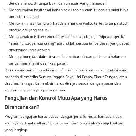
dengan minoxidil tanpa bukti dan tinjauan yang memadai.
Menggunakan hasil studi bahan baku seolah-olah itu adalah bukti klinis
untuk formula jadi.
Mengklaim hasil yang terlihat dalam jangka waktu tertentu tanpa studi
produk jadi yang sesuai.
Menggunakan istilah seperti “terbukti secara klinis,” “hipoalergenik,”
“aman untuk semua orang” atau istilah serupa tanpa dasar yang dapat
dipertanggungjawabkan.
Menggabungkan klaim kosmetik dan obat-obatan pada satu halaman
tanpa memahami klasifikasi pasar.
Rumus yang sama mungkin memerlukan bahasa atau dokumentasi yang
berbeda di Amerika Serikat, Inggris Raya, Uni Eropa, Timur Tengah, atau
destinasi lainnya. Klaim akhir harus ditinjau sesuai dengan pasar dan
saluran penjualan yang sebenarnya.
Pengujian dan Kontrol Mutu Apa yang Harus
Direncanakan?
Program pengujian harus sesuai dengan jenis formula, kemasan, dan
klaim yang dimaksudkan. "Lulus uji sampel" bukanlah strategi kualitas
yang lengkap.