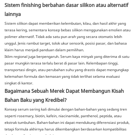
Sistem finishing berbahan dasar silikon atau alternatif
lainnya
Sistem silikon dapat memberikan kelembutan, kilau, dan hasil akhir yang
terasa kering, sementara konsep bebas silikon menggunakan emolien atau
polimer alternatif. Tidak ada satu pun arah yang secara otomatis lebih
unggul. Jenis rambut target, tolok ukur sensorik, posisi pasar, dan bahasa
klaim harus menjadi panduan dalam pemilihan.
Iklim regional juga berpengaruh. Serum kaya minyak yang diterima di satu
pasar mungkin terasa terlalu berat di pasar lain. Kelembapan tinggi,
transportasi dingin, atau perubahan suhu yang drastis dapat mengungkap
kelemahan formula dan kemasan yang tidak terlihat selama evaluasi
singkat di kantor.
Bagaimana Sebuah Merek Dapat Membangun Kisah
Bahan Baku yang Kredibel?
Konsep serum sering kali dimulai dengan bahan-bahan yang sedang tren
seperti rosemary, biotin, kafein, niacinamide, panthenol, peptida, atau
ekstrak tumbuhan. Bahan-bahan ini dapat mendukung diferensiasi produk,
tetapi formula akhirnya harus dikembangkan berdasarkan kompatibilitas