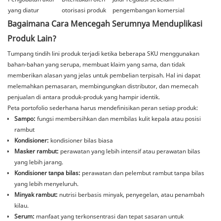
yang diatur
otorisasi produk
pengembangan komersial
Bagaimana Cara Mencegah Serumnya Menduplikasi
Produk Lain?
Tumpang tindih lini produk terjadi ketika beberapa SKU menggunakan
bahan-bahan yang serupa, membuat klaim yang sama, dan tidak
memberikan alasan yang jelas untuk pembelian terpisah. Hal ini dapat
melemahkan pemasaran, membingungkan distributor, dan memecah
penjualan di antara produk-produk yang hampir identik.
Peta portofolio sederhana harus mendefinisikan peran setiap produk:
Sampo:
fungsi membersihkan dan membilas kulit kepala atau posisi
rambut
Kondisioner:
kondisioner bilas biasa
Masker rambut:
perawatan yang lebih intensif atau perawatan bilas
yang lebih jarang.
Kondisioner tanpa bilas:
perawatan dan pelembut rambut tanpa bilas
yang lebih menyeluruh.
Minyak rambut:
nutrisi berbasis minyak, penyegelan, atau penambah
kilau.
Serum:
manfaat yang terkonsentrasi dan tepat sasaran untuk