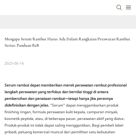
Mengapa Serum Rambut Harus Ada Dalam Rangkaian Perawatan Rambut 
Serius: Panduan B2B
2025-06-16
Serum rambut dapat memberikan merek perawatan rambut profesional
langkah perawatan yang terfokus dan bernilai tinggi di antara
pembersihan dan penataan rambut—tetapi hanya jika perannya
didefinisikan dengan jelas.
"Serum" dapat menggambarkan produk
finishing ringan, formula perawatan kulit kepala, campuran minyak,
kosmetik peptida, atau, di beberapa pasar, perawatan aktif yang diatur.
Produk-produk ini tidak dapat saling menggantikan. Bagi pembeli label
pribadi, peluang komersial muncul dari pemilihan satu kebutuhan