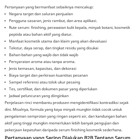
Pertanyaan yang bermanfaat sebaiknya mencakup:
Negara target dan saluran penjualan
Pengguna sasaran, jenis rambut, dan area aplikasi.
Rute serum: finishing, perawatan kulit kepala, minyak botani, kosmetik
peptida atau bahan aktif yang diatur.
Manfaat kosmetik utama dan klaim yang akan dievaluasi
Tekstur, daya serap, dan tingkat residu yang disukai
Bahan-bahan yang wajib dan tidak wajib
Persyaratan aroma atau tanpa aroma.
Jenis kemasan, kapasitas, dan dekorasi
Biaya target dan perkiraan kuantitas pesanan
Sampel referensi atau tolok ukur pesaing
Tes, sertifikat, dan dokumen pasar yang diperlukan
Jadwal peluncuran yang diinginkan
Penjelasan rinci membantu produsen mengidentifikasi kontradiksi sejak
dini. Misalnya, formula yang kaya minyak mungkin tidak cocok untuk
pengalaman semprotan yang ringan seperti air, dan kandungan bahan
aktif yang tinggi mungkin memerlukan lebih banyak pengujian dan
pekerjaan kepatuhan daripada serum finishing kosmetik sederhana.
Pertanyaan yang Sering Diajukan B2B Tentang Serum