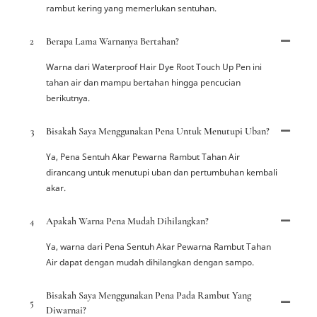
rambut kering yang memerlukan sentuhan.
2
Berapa Lama Warnanya Bertahan?
Warna dari Waterproof Hair Dye Root Touch Up Pen ini
tahan air dan mampu bertahan hingga pencucian
berikutnya.
3
Bisakah Saya Menggunakan Pena Untuk Menutupi Uban?
Ya, Pena Sentuh Akar Pewarna Rambut Tahan Air
dirancang untuk menutupi uban dan pertumbuhan kembali
akar.
4
Apakah Warna Pena Mudah Dihilangkan?
Ya, warna dari Pena Sentuh Akar Pewarna Rambut Tahan
Air dapat dengan mudah dihilangkan dengan sampo.
Bisakah Saya Menggunakan Pena Pada Rambut Yang
5
Diwarnai?