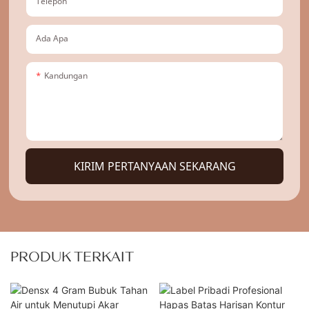
Telepon
Ada Apa
Kandungan
KIRIM PERTANYAAN SEKARANG
PRODUK TERKAIT