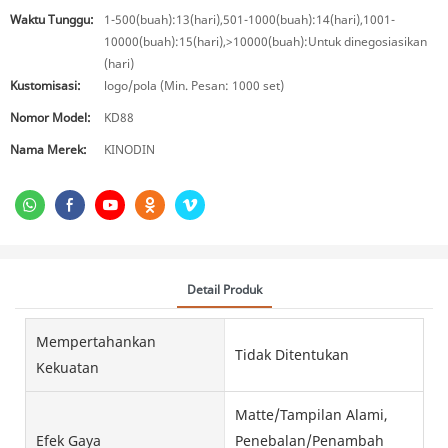
Waktu Tunggu:
1-500(buah):13(hari),501-1000(buah):14(hari),1001-
10000(buah):15(hari),>10000(buah):Untuk dinegosiasikan
(hari)
Kustomisasi:
logo/pola (Min. Pesan: 1000 set)
Nomor Model:
KD88
Nama Merek:
KINODIN
Detail Produk
Mempertahankan
Tidak Ditentukan
Kekuatan
Matte/Tampilan Alami,
Efek Gaya
Penebalan/Penambah