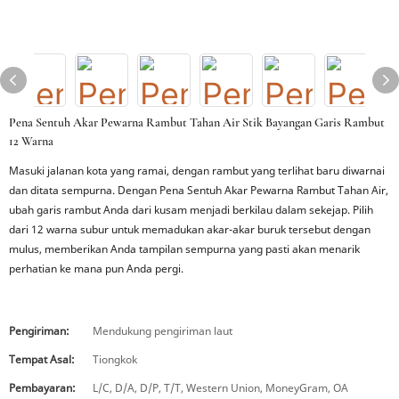
Pena Sentuh Akar Pewarna Rambut Tahan Air Stik Bayangan Garis Rambut
12 Warna
Masuki jalanan kota yang ramai, dengan rambut yang terlihat baru diwarnai
dan ditata sempurna. Dengan Pena Sentuh Akar Pewarna Rambut Tahan Air,
ubah garis rambut Anda dari kusam menjadi berkilau dalam sekejap. Pilih
dari 12 warna subur untuk memadukan akar-akar buruk tersebut dengan
mulus, memberikan Anda tampilan sempurna yang pasti akan menarik
perhatian ke mana pun Anda pergi.
Pengiriman:
Mendukung pengiriman laut
Tempat Asal:
Tiongkok
Pembayaran:
L/C, D/A, D/P, T/T, Western Union, MoneyGram, OA