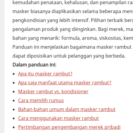
kemudahan penataan, kehalusan, dan penampilan rambu
masker biasanya diaplikasikan selama beberapa meni
pengkondisian yang lebih intensif. Pilihan terbaik be
pengalaman produk yang diinginkan. Bagi merek, ma
bahan yang menarik: formula, aroma, viskositas, ke
Panduan ini menjelaskan bagaimana masker rambut m
dapat diposisikan untuk pelanggan yang berbeda.
Dalam panduan ini:
Apa itu masker rambut?
Apa saja manfaat utama masker rambut?
Masker rambut vs. kondisioner
Cara memilih rumus
Bahan-bahan umum dalam masker rambut
Cara menggunakan masker rambut
Pertimbangan pengembangan merek pribadi