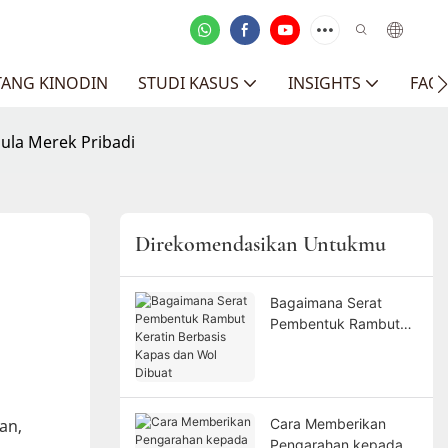
TANG KINODIN
STUDI KASUS
INSIGHTS
FAQ
ula Merek Pribadi
Direkomendasikan Untukmu
Bagaimana Serat
Pembentuk Rambut
Keratin Berbasis
Kapas dan Wol Dibuat
an,
Cara Memberikan
Pengarahan kepada