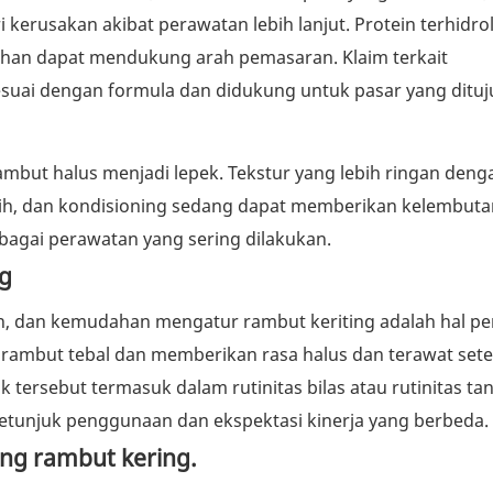
erusakan akibat perawatan lebih lanjut. Protein terhidroli
lihan dapat mendukung arah pemasaran. Klaim terkait
suai dengan formula dan didukung untuk pasar yang dituj
mbut halus menjadi lepek. Tekstur yang lebih ringan deng
ih, dan kondisioning sedang dapat memberikan kelembuta
ebagai perawatan yang sering dilakukan.
g
n, dan kemudahan mengatur rambut keriting adalah hal pe
rambut tebal dan memberikan rasa halus dan terawat sete
tersebut termasuk dalam rutinitas bilas atau rutinitas ta
etunjuk penggunaan dan ekspektasi kinerja yang berbeda.
ung rambut kering.