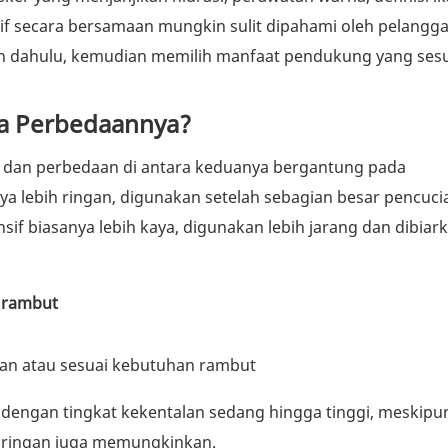
sif secara bersamaan mungkin sulit dipahami oleh pelangga
ih dahulu, kemudian memilih manfaat pendukung yang ses
pa Perbedaannya?
dan perbedaan di antara keduanya bergantung pada
ya lebih ringan, digunakan setelah sebagian besar pencuci
if biasanya lebih kaya, digunakan lebih jarang dan dibiark
 rambut
n atau sesuai kebutuhan rambut
dengan tingkat kekentalan sedang hingga tinggi, meskipu
 ringan juga memungkinkan.