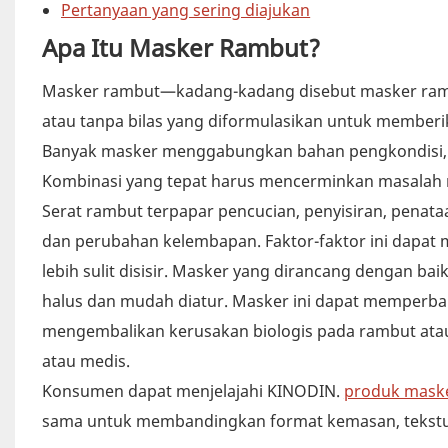
Pertanyaan yang sering diajukan
Apa Itu Masker Rambut?
Masker rambut—kadang-kadang disebut masker rambu
atau tanpa bilas yang diformulasikan untuk memberi
Banyak masker menggabungkan bahan pengkondisi, e
Kombinasi yang tepat harus mencerminkan masalah ra
Serat rambut terpapar pencucian, penyisiran, penat
dan perubahan kelembapan. Faktor-faktor ini dapat
lebih sulit disisir. Masker yang dirancang dengan b
halus dan mudah diatur. Masker ini dapat memperbai
mengembalikan kerusakan biologis pada rambut atau
atau medis.
Konsumen dapat menjelajahi KINODIN.
produk mask
sama untuk membandingkan format kemasan, tekstur,