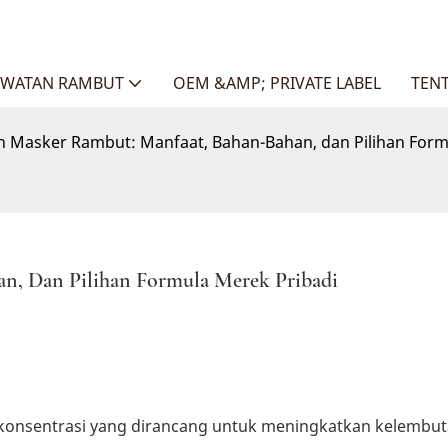
AWATAN RAMBUT
OEM &AMP; PRIVATE LABEL
TEN
 Masker Rambut: Manfaat, Bahan-Bahan, dan Pilihan Form
n, Dan Pilihan Formula Merek Pribadi
konsentrasi yang dirancang untuk meningkatkan kelembut