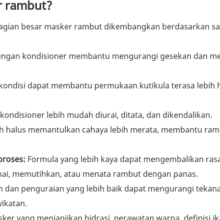
r rambut?
bagian besar masker rambut dikembangkan berdasarkan sa
ngan kondisioner membantu mengurangi gesekan dan m
ondisi dapat membantu permukaan kutikula terasa lebih 
ndisioner lebih mudah diurai, ditata, dan dikendalikan.
h halus memantulkan cahaya lebih merata, membantu ram
proses:
Formula yang lebih kaya dapat mengembalikan ras
nai, memutihkan, atau menata rambut dengan panas.
 dan penguraian yang lebih baik dapat mengurangi tekan
ikatan.
ker yang menjanjikan hidrasi, perawatan warna, definisi ika