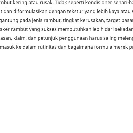
t kering atau rusak. Tidak seperti kondisioner sehari-ha
t dan diformulasikan dengan tekstur yang lebih kaya atau 
rgantung pada jenis rambut, tingkat kerusakan, target pasa
sker rambut yang sukses membutuhkan lebih dari sekadar
masan, klaim, dan petunjuk penggunaan harus saling melen
asuk ke dalam rutinitas dan bagaimana formula merek pr