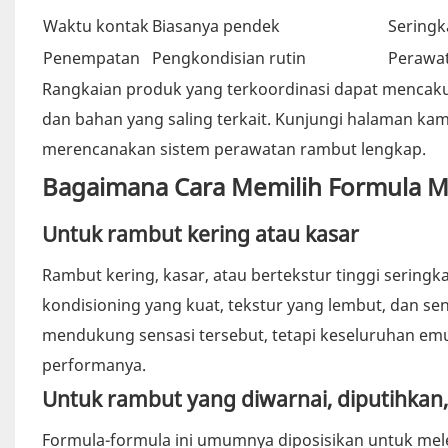
Waktu kontak
Biasanya pendek
Seringk
Penempatan
Pengkondisian rutin
Perawat
Rangkaian produk yang terkoordinasi dapat mencak
dan bahan yang saling terkait. Kunjungi halaman kam
merencanakan sistem perawatan rambut lengkap.
Bagaimana Cara Memilih Formula M
Untuk rambut kering atau kasar
Rambut kering, kasar, atau bertekstur tinggi seringk
kondisioning yang kuat, tekstur yang lembut, dan s
mendukung sensasi tersebut, tetapi keseluruhan 
performanya.
Untuk rambut yang diwarnai, diputihkan,
Formula-formula ini umumnya diposisikan untuk mel