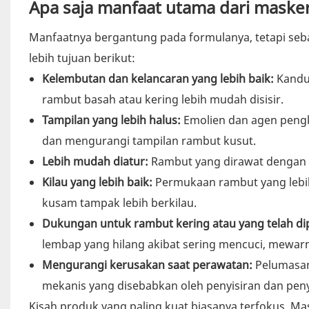
Apa saja manfaat utama dari maske
Manfaatnya bergantung pada formulanya, tetapi se
lebih tujuan berikut:
Kelembutan dan kelancaran yang lebih baik:
Kandu
rambut basah atau kering lebih mudah disisir.
Tampilan yang lebih halus:
Emolien dan agen pengk
dan mengurangi tampilan rambut kusut.
Lebih mudah diatur:
Rambut yang dirawat dengan ko
Kilau yang lebih baik:
Permukaan rambut yang lebi
kusam tampak lebih berkilau.
Dukungan untuk rambut kering atau yang telah di
lembap yang hilang akibat sering mencuci, mewar
Mengurangi kerusakan saat perawatan:
Pelumasan
mekanis yang disebabkan oleh penyisiran dan peny
Kisah produk yang paling kuat biasanya terfokus. Mas