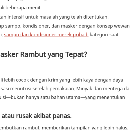
ali beberapa menit
an intensif untuk masalah yang telah ditentukan.
up sampo, kondisioner, dan masker dengan konsep wewan
i.
sampo dan kondisioner merek pribadi
kategori saat
asker Rambut yang Tepat?
ali lebih cocok dengan krim yang lebih kaya dengan daya
ensasi menutrisi setelah pemakaian. Minyak dan mentega da
emulsi—bukan hanya satu bahan utama—yang menentukan
 atau rusak akibat panas.
embutkan rambut, memberikan tampilan yang lebih halus,