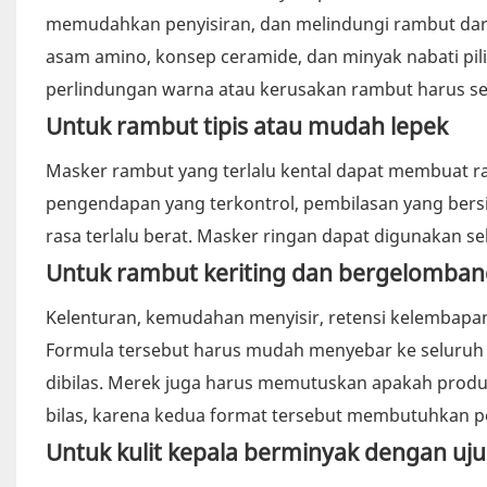
memudahkan penyisiran, dan melindungi rambut dari k
asam amino, konsep ceramide, dan minyak nabati pi
perlindungan warna atau kerusakan rambut harus se
Untuk rambut tipis atau mudah lepek
Masker rambut yang terlalu kental dapat membuat ra
pengendapan yang terkontrol, pembilasan yang bers
rasa terlalu berat. Masker ringan dapat digunakan s
Untuk rambut keriting dan bergelomban
Kelenturan, kemudahan menyisir, retensi kelembapa
Formula tersebut harus mudah menyebar ke seluruh 
dibilas. Merek juga harus memutuskan apakah produk 
bilas, karena kedua format tersebut membutuhkan p
Untuk kulit kepala berminyak dengan uj