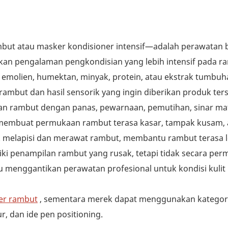
t atau masker kondisioner intensif—adalah perawatan b
kan pengalaman pengkondisian yang lebih intensif pada r
molien, humektan, minyak, protein, atau ekstrak tumbuh
mbut dan hasil sensorik yang ingin diberikan produk ters
aan rambut dengan panas, pewarnaan, pemutihan, sinar mat
 membuat permukaan rambut terasa kasar, tampak kusam, 
aik melapisi dan merawat rambut, membantu rambut terasa 
ki penampilan rambut yang rusak, tetapi tidak secara pe
 menggantikan perawatan profesional untuk kondisi kulit
er rambut
, sementara merek dapat menggunakan kategor
 dan ide pen positioning.