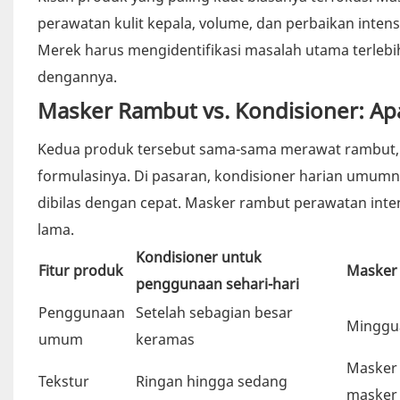
perawatan kulit kepala, volume, dan perbaikan inten
Merek harus mengidentifikasi masalah utama terleb
dengannya.
Masker Rambut vs. Kondisioner: A
Kedua produk tersebut sama-sama merawat rambut, 
formulasinya. Di pasaran, kondisioner harian umumn
dibilas dengan cepat. Masker rambut perawatan intens
lama.
Kondisioner untuk
Fitur produk
Masker
penggunaan sehari-hari
Penggunaan
Setelah sebagian besar
Minggua
umum
keramas
Masker 
Tekstur
Ringan hingga sedang
masker