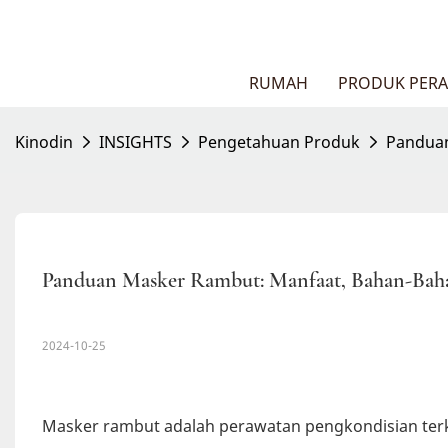
RUMAH
PRODUK PER
Kinodin
INSIGHTS
Pengetahuan Produk
Panduan
Panduan Masker Rambut: Manfaat, Bahan-Baha
2024-10-25
Masker rambut adalah perawatan pengkondisian ter