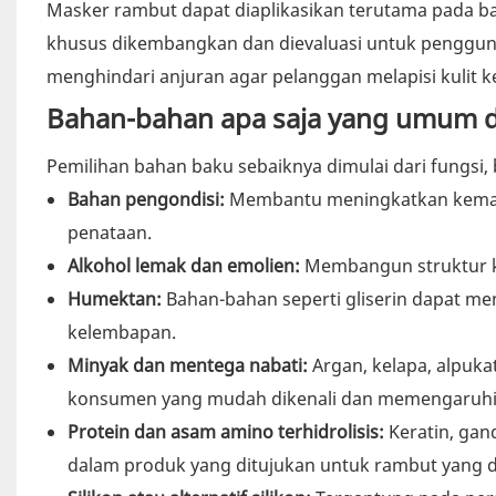
Masker rambut dapat diaplikasikan terutama pada ba
khusus dikembangkan dan dievaluasi untuk pengguna
menghindari anjuran agar pelanggan melapisi kulit k
Bahan-bahan apa saja yang umum 
Pemilihan bahan baku sebaiknya dimulai dari fungsi
Bahan pengondisi:
Membantu meningkatkan kemamp
penataan.
Alkohol lemak dan emolien:
Membangun struktur kr
Humektan:
Bahan-bahan seperti gliserin dapat me
kelembapan.
Minyak dan mentega nabati:
Argan, kelapa, alpuka
konsumen yang mudah dikenali dan memengaruhi 
Protein dan asam amino terhidrolisis:
Keratin, gan
dalam produk yang ditujukan untuk rambut yang d