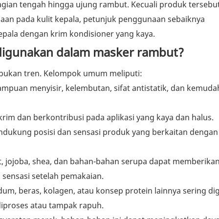
gian tengah hingga ujung rambut. Kecuali produk tersebu
an pada kulit kepala, petunjuk penggunaan sebaiknya
epala dengan krim kondisioner yang kaya.
digunakan dalam masker rambut?
, bukan tren. Kelompok umum meliputi:
uan menyisir, kelembutan, sifat antistatik, dan kemuda
im dan berkontribusi pada aplikasi yang kaya dan halus.
ndukung posisi dan sensasi produk yang berkaitan dengan
t, jojoba, shea, dan bahan-bahan serupa dapat memberikan
sensasi setelah pemakaian.
dum, beras, kolagen, atau konsep protein lainnya sering d
iproses atau tampak rapuh.