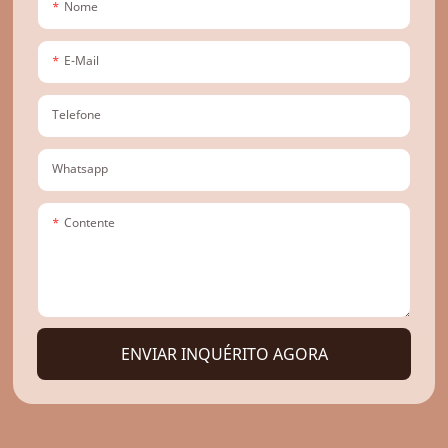
Nome
E-Mail
Telefone
Whatsapp
Contente
ENVIAR INQUÉRITO AGORA